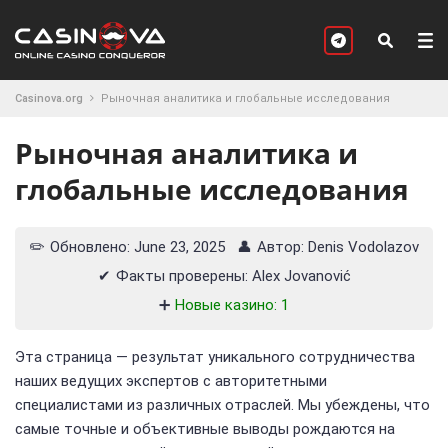
Casinova.org
Рыночная аналитика и глобальные исследования
Рыночная аналитика и
глобальные исследования
✏️
Обновлено: June 23, 2025
👤
Автор: Denis Vodolazov
✔
Факты проверены: Alex Jovanović
➕
Новые казино: 1
Эта страница — результат уникального сотрудничества
наших ведущих экспертов с авторитетными
специалистами из различных отраслей. Мы убеждены, что
самые точные и объективные выводы рождаются на