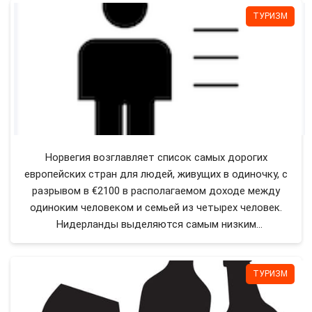
ТУРИЗМ
Норвегия возглавляет список самых дорогих
европейских стран для людей, живущих в одиночку, с
разрывом в €2100 в располагаемом доходе между
одиноким человеком и семьей из четырех человек.
Нидерланды выделяются самым низким
располагаемым доходом для одинокого человека —
всего €391.
ТУРИЗМ