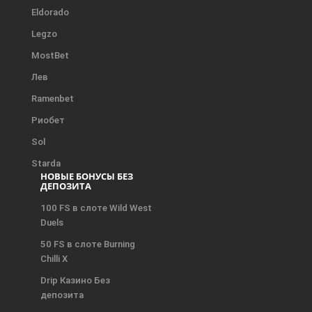
Eldorado
Legzo
MostBet
Лев
Ramenbet
Риобет
Sol
Starda
НОВЫЕ БОНУСЫ БЕЗ
ДЕПОЗИТА
100 FS в слоте Wild West
Duels
50 FS в слоте Burning
Chilli X
Drip Казино Без
депозита