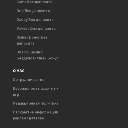
Gama Без депозита
Drip Без депозита
Daddy Без депозита
Vavada Без депозита
Riobet Бонус Без
депозита
JVspin Казино
Бездепозитный Бонус
О НАС
Сотрудничество
Безопасность азартных
игр
Редакционная политика
Раскрытие информации
рекламодателем