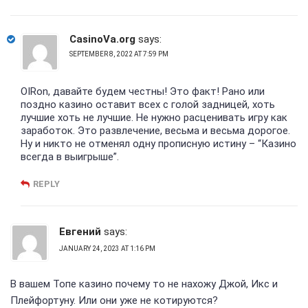
CasinoVa.org
says:
SEPTEMBER 8, 2022 AT 7:59 PM
OIRon, давайте будем честны! Это факт! Рано или
поздно казино оставит всех с голой задницей, хоть
лучшие хоть не лучшие. Не нужно расценивать игру как
заработок. Это развлечение, весьма и весьма дорогое.
Ну и никто не отменял одну прописную истину – “Казино
всегда в выигрыше”.
REPLY
Евгений
says:
JANUARY 24, 2023 AT 1:16 PM
В вашем Топе казино почему то не нахожу Джой, Икс и
Плейфортуну. Или они уже не котируются?