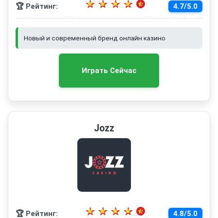
🏆 Рейтинг:
4.7/5.0
Новый и современный бренд онлайн казино
Играть Сейчас
Jozz
🏆 Рейтинг:
4.8/5.0