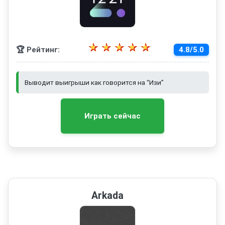
🏆 Рейтинг:
4.8/5.0
Выводит выигрыши как говорится на “Изи”
Играть сейчас
Arkada