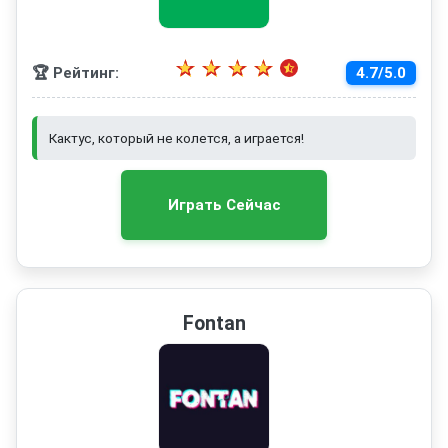
🏆 Рейтинг:
4.7/5.0
Кактус, который не колется, а играется!
Играть Сейчас
Fontan