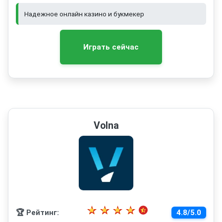
Надежное онлайн казино и букмекер
Играть сейчас
Volna
🏆 Рейтинг:
4.8/5.0