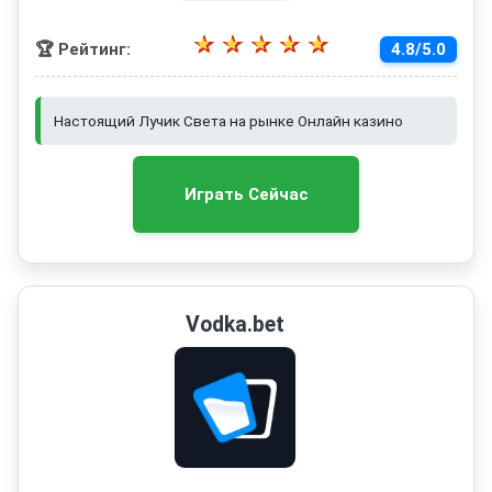
🏆 Рейтинг:
4.8/5.0
Настоящий Лучик Света на рынке Онлайн казино
Играть Сейчас
Vodka.bet