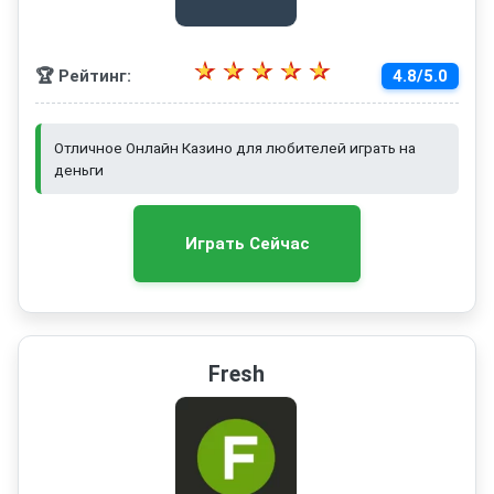
🏆 Рейтинг:
4.8/5.0
Отличное Онлайн Казино для любителей играть на
деньги
Играть Сейчас
Fresh