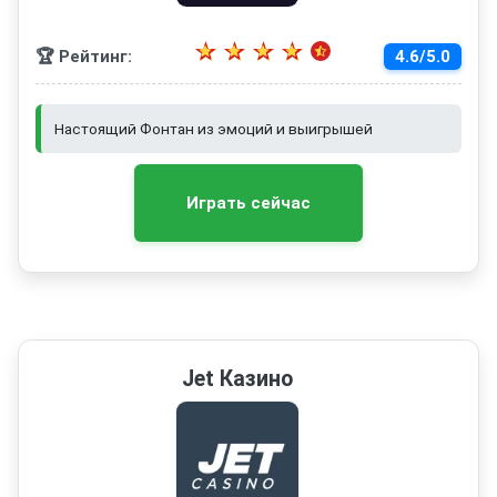
🏆 Рейтинг:
4.6/5.0
Настоящий Фонтан из эмоций и выигрышей
Играть сейчас
Jet Казино