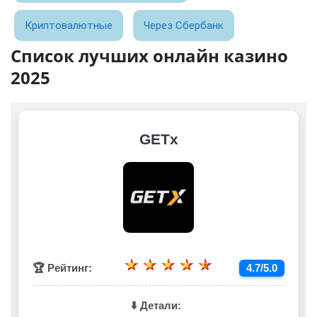
Криптовалютные
Через Сбербанк
Список лучших онлайн казино
2025
GETx
🏆 Рейтинг:
4.7/5.0
⬇️ Детали: