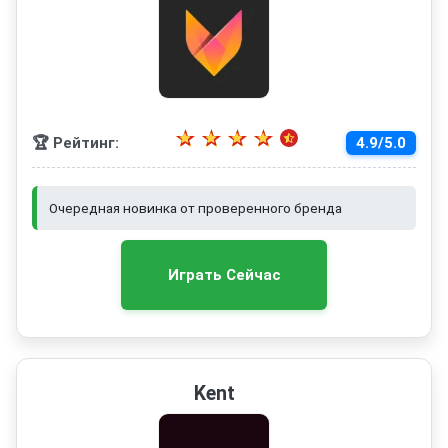
🏆 Рейтинг:
4.9/5.0
Очередная новинка от проверенного бренда
Играть Сейчас
Kent