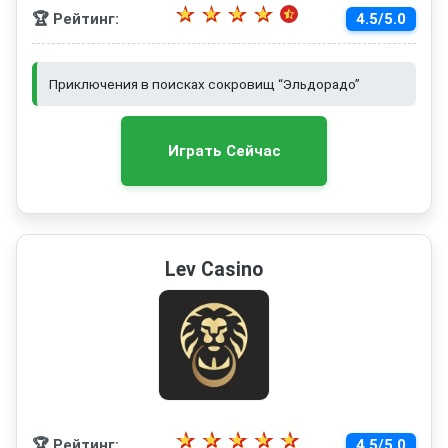
🏆 Рейтинг:
4.5/5.0
Приключения в поисках сокровищ “Эльдорадо”
Играть Сейчас
Lev Casino
🏆 Рейтинг:
4.5/5.0