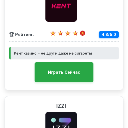
🏆 Рейтинг:
4.8/5.0
Кент казино – не друг и даже не сигареты
Играть Сейчас
IZZI