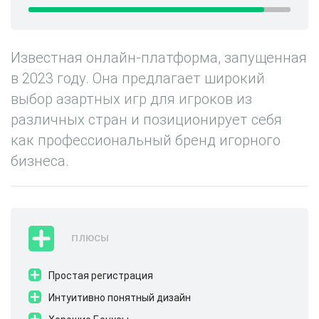
Известная онлайн-платформа, запущенная
в 2023 году. Она предлагает широкий
выбор азартных игр для игроков из
различных стран и позиционирует себя
как профессиональный бренд игорного
бизнеса.
ПЛЮСЫ
Простая регистрация
Интуитивно понятный дизайн