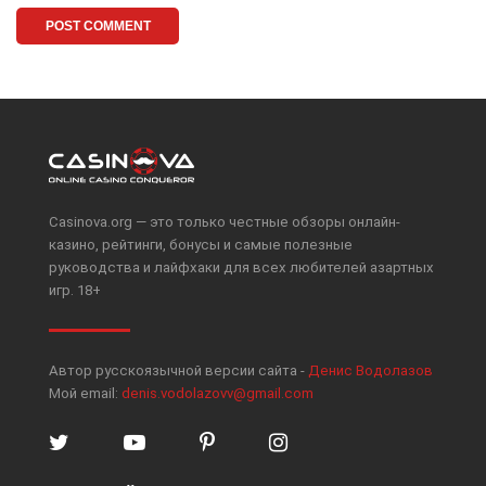
Casinova.org — это только честные обзоры онлайн-
казино, рейтинги, бонусы и самые полезные
руководства и лайфхаки для всех любителей азартных
игр. 18+
Автор русскоязычной версии сайта -
Денис Водолазов
Мой email:
denis.vodolazovv@gmail.com