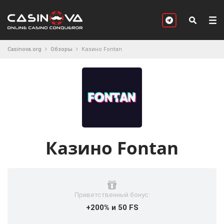
Casinova.org
Обзоры
Казино Fontan
Казино Fontan
Приветственный бонус:
+200% и 50 FS