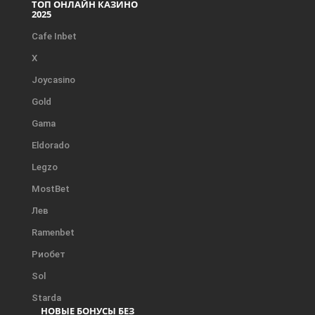
ТОП ОНЛАЙН КАЗИНО
2025
Cafe Inbet
X
Joycasino
Gold
Gama
Eldorado
Legzo
MostBet
Лев
Ramenbet
Риобет
Sol
Starda
НОВЫЕ БОНУСЫ БЕЗ