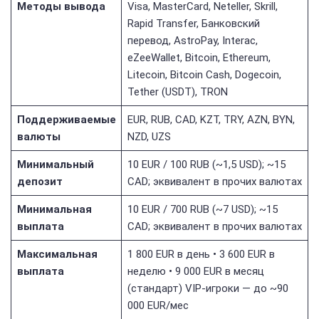
Методы вывода
Visa, MasterCard, Neteller, Skrill,
Rapid Transfer, Банковский
перевод, AstroPay, Interac,
eZeeWallet, Bitcoin, Ethereum,
Litecoin, Bitcoin Cash, Dogecoin,
Tether (USDT), TRON
Поддерживаемые
EUR, RUB, CAD, KZT, TRY, AZN, BYN,
валюты
NZD, UZS
Минимальный
10 EUR / 100 RUB (~1,5 USD); ~15
депозит
CAD; эквивалент в прочих валютах
Минимальная
10 EUR / 700 RUB (~7 USD); ~15
выплата
CAD; эквивалент в прочих валютах
Максимальная
1 800 EUR в день • 3 600 EUR в
выплата
неделю • 9 000 EUR в месяц
(стандарт) VIP-игроки — до ~90
000 EUR/мес