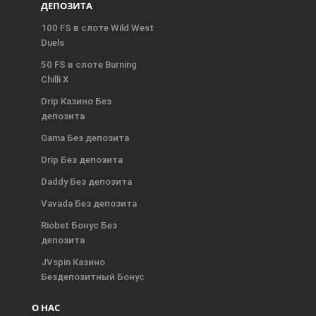
ДЕПОЗИТА
100 FS в слоте Wild West
Duels
50 FS в слоте Burning
Chilli X
Drip Казино Без
депозита
Gama Без депозита
Drip Без депозита
Daddy Без депозита
Vavada Без депозита
Riobet Бонус Без
депозита
JVspin Казино
Бездепозитный Бонус
О НАС