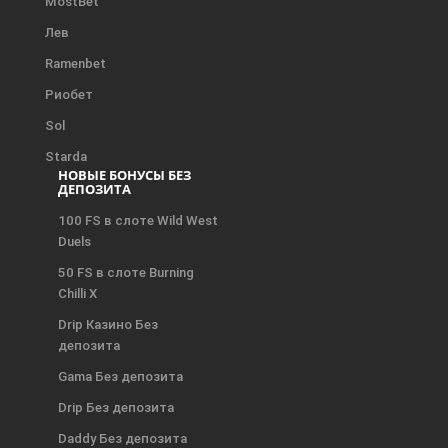
MostBet
Лев
Ramenbet
Риобет
Sol
Starda
НОВЫЕ БОНУСЫ БЕЗ
ДЕПОЗИТА
100 FS в слоте Wild West
Duels
50 FS в слоте Burning
Chilli X
Drip Казино Без
депозита
Gama Без депозита
Drip Без депозита
Daddy Без депозита