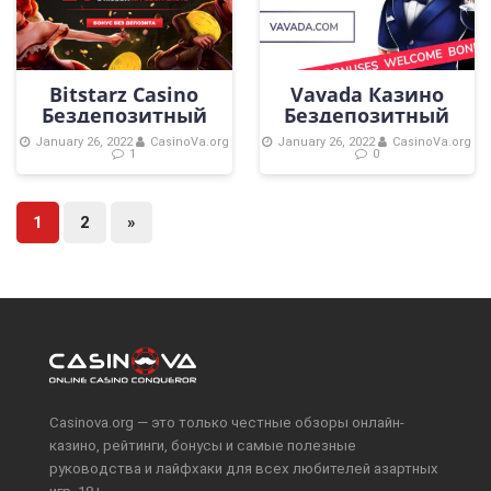
Bitstarz Casino
Vavada Казино
Бездепозитный
Бездепозитный
Бонус 2025
Бонус
January 26, 2022
CasinoVa.org
January 26, 2022
CasinoVa.org
1
0
1
2
»
Casinova.org — это только честные обзоры онлайн-
казино, рейтинги, бонусы и самые полезные
руководства и лайфхаки для всех любителей азартных