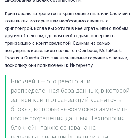
шифрования в целях безопасности.
Криптовалюта хранится в криптовалютных или блокчейн-
кошельках, которые вам необходимо связать с
криптоигрой, когда вы хотите в нее играть, или с любым
другим объектом, где вам необходимо совершить
транзакцию с криптовалютой. Одними из самых
популярных кошельков являются Coinbase, MetaMask,
Exodus и Guarda. Это так называемые горячие кошельки,
поскольку они подключены к Интернету.
Блокчейн — это реестр или
распределенная база данных, в которой
записи криптотранзакций хранятся в
блоках, которые невозможно изменить
после сохранения данных. Технология
блокчейн также основана на
первоклассном шифровании для