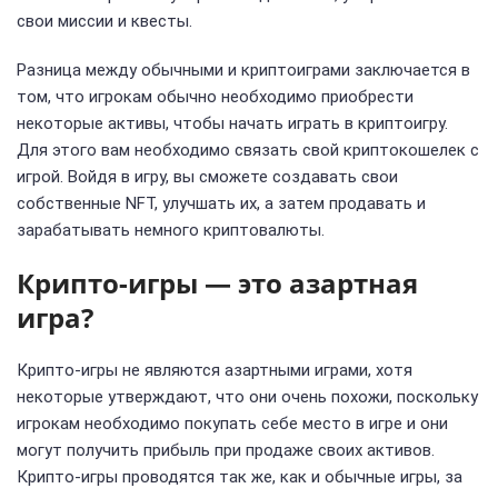
свои миссии и квесты.
Разница между обычными и криптоиграми заключается в
том, что игрокам обычно необходимо приобрести
некоторые активы, чтобы начать играть в криптоигру.
Для этого вам необходимо связать свой криптокошелек с
игрой. Войдя в игру, вы сможете создавать свои
собственные NFT, улучшать их, а затем продавать и
зарабатывать немного криптовалюты.
Крипто-игры — это азартная
игра?
Крипто-игры не являются азартными играми, хотя
некоторые утверждают, что они очень похожи, поскольку
игрокам необходимо покупать себе место в игре и они
могут получить прибыль при продаже своих активов.
Крипто-игры проводятся так же, как и обычные игры, за