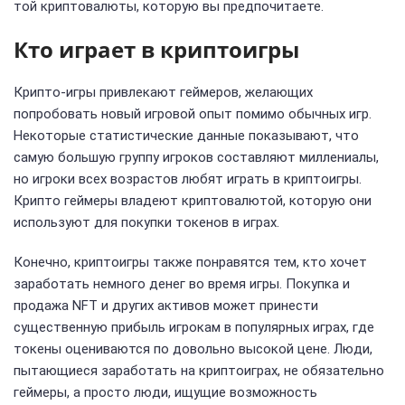
той криптовалюты, которую вы предпочитаете.
Кто играет в криптоигры
Крипто-игры привлекают геймеров, желающих
попробовать новый игровой опыт помимо обычных игр.
Некоторые статистические данные показывают, что
самую большую группу игроков составляют миллениалы,
но игроки всех возрастов любят играть в криптоигры.
Крипто геймеры владеют криптовалютой, которую они
используют для покупки токенов в играх.
Конечно, криптоигры также понравятся тем, кто хочет
заработать немного денег во время игры. Покупка и
продажа NFT и других активов может принести
существенную прибыль игрокам в популярных играх, где
токены оцениваются по довольно высокой цене. Люди,
пытающиеся заработать на криптоиграх, не обязательно
геймеры, а просто люди, ищущие возможность