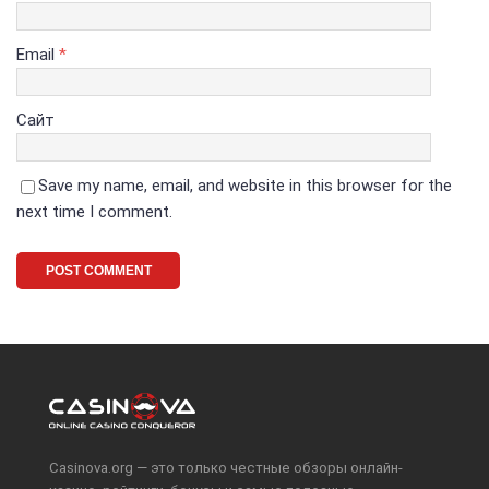
Email
*
Сайт
Save my name, email, and website in this browser for the
next time I comment.
Casinova.org — это только честные обзоры онлайн-