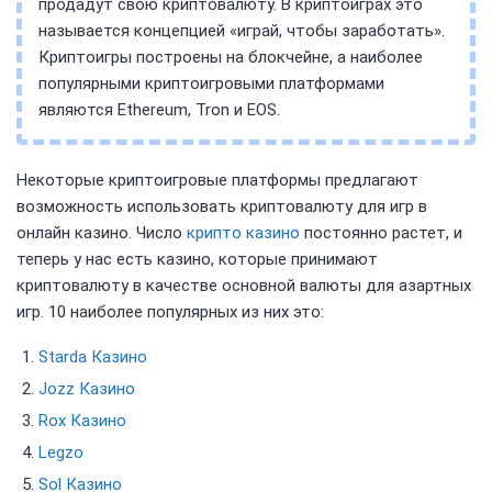
продадут свою криптовалюту. В криптоиграх это
называется концепцией «играй, чтобы заработать».
Криптоигры построены на блокчейне, а наиболее
популярными криптоигровыми платформами
являются Ethereum, Tron и EOS.
Некоторые криптоигровые платформы предлагают
возможность использовать криптовалюту для игр в
онлайн казино. Число
крипто казино
постоянно растет, и
теперь у нас есть казино, которые принимают
криптовалюту в качестве основной валюты для азартных
игр. 10 наиболее популярных из них это:
Starda Казино
Jozz Казино
Rox Казино
Legzo
Sol Казино