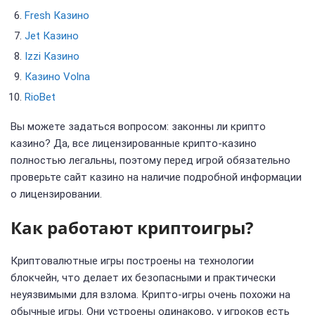
Fresh Казино
Jet Казино
Izzi Казино
Казино Volna
RioBet
Вы можете задаться вопросом: законны ли крипто
казино? Да, все лицензированные крипто-казино
полностью легальны, поэтому перед игрой обязательно
проверьте сайт казино на наличие подробной информации
о лицензировании.
Как работают криптоигры?
Криптовалютные игры построены на технологии
блокчейн, что делает их безопасными и практически
неуязвимыми для взлома. Крипто-игры очень похожи на
обычные игры. Они устроены одинаково, у игроков есть