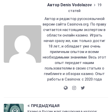
Автор Denis Vodolazov
19
статей
Автор и редактор русскоязычной
версии сайта Casinova.org. По праву
считается настоящим экспертом в
области онлайн казино. Играть
начал сразу же, как только достиг
18 лет, и обладает уже очень
приличным опытом и всеми
необходимыми знаниями. Весь этот
опыт передает нашим
пользователям в своих статьях о
гемблинге и обзорах казино. Опыт
работы в Casinova: с 2020 года
ПРЕДЫДУЩАЯ
Казино в России ждет революция в надзоре: