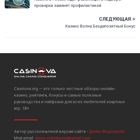
проверки заменят профилактикой
СЛЕДУЮЩАЯ
Казино Волна Бездепозитный Бонус
Casinova.org — это только честные обзоры онлайн-
казино, рейтинги, бонусы и самые полезные
руководства и лайфхаки для всех любителей азартных
игр. 18+
Автор русскоязычной версии сайта -
Денис Водолазов
Мой email:
denis.vodolazovv@gmail.com