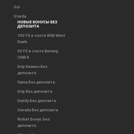
Sol
Starda
НОВЫЕ БОНУСЫ БЕЗ
ДЕПОЗИТА
100 FS в слоте Wild West
Duels
50 FS в слоте Burning
Chilli X
Drip Казино Без
депозита
Gama Без депозита
Drip Без депозита
Daddy Без депозита
Vavada Без депозита
Riobet Бонус Без
депозита