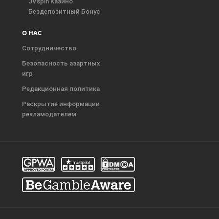
JVspin Казино
Бездепозитный Бонус
О НАС
Сотрудничество
Безопасность азартных
игр
Редакционная политика
Раскрытие информации
рекламодателем