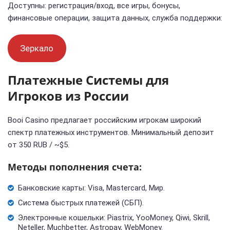
Доступны: регистрация/вход, все игры, бонусы,
финансовые операции, защита данных, служба поддержки:
Зеркало
Платежные Системы для
Игроков из России
Booi Casino предлагает российским игрокам широкий
спектр платежных инструментов. Минимальный депозит
от 350 RUB / ~$5.
Методы пополнения счета:
Банковские карты: Visa, Mastercard, Мир.
Система быстрых платежей (СБП).
Электронные кошельки: Piastrix, YooMoney, Qiwi, Skrill,
Neteller, Muchbetter, Astropay, WebMoney.