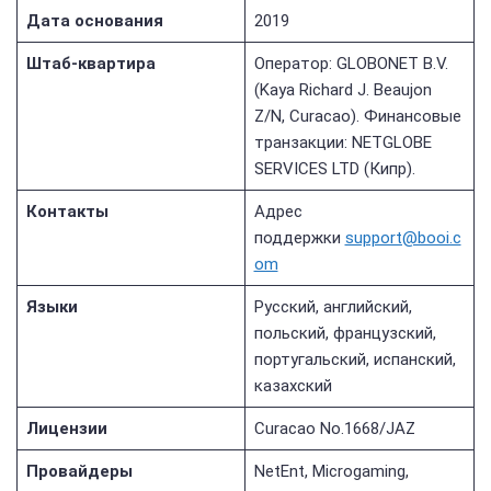
Дата основания
2019
Штаб-квартира
Оператор: GLOBONET B.V.
(Kaya Richard J. Beaujon
Z/N, Curacao). Финансовые
транзакции: NETGLOBE
SERVICES LTD (Кипр).
Контакты
Адрес
поддержки
support@booi.c
om
Языки
Русский, английский,
польский, французский,
португальский, испанский,
казахский
Лицензии
Curacao No.1668/JAZ
Провайдеры
NetEnt, Microgaming,