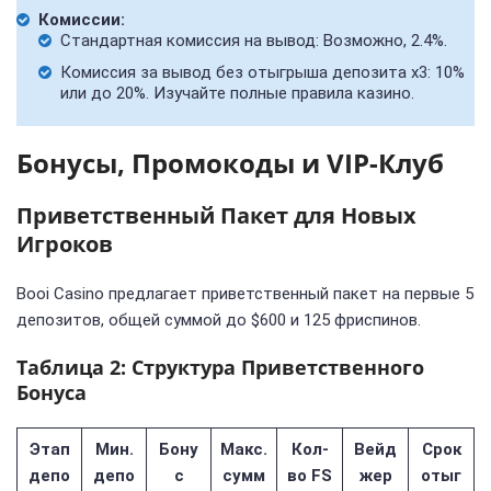
Комиссии:
Стандартная комиссия на вывод: Возможно, 2.4%.
Комиссия за вывод без отыгрыша депозита x3: 10%
или до 20%. Изучайте полные правила казино.
Бонусы, Промокоды и VIP-Клуб
Приветственный Пакет для Новых
Игроков
Booi Casino предлагает приветственный пакет на первые 5
депозитов, общей суммой до $600 и 125 фриспинов.
Таблица 2: Структура Приветственного
Бонуса
Этап
Мин.
Бону
Макс.
Кол-
Вейд
Срок
депо
депо
с
сумм
во FS
жер
отыг