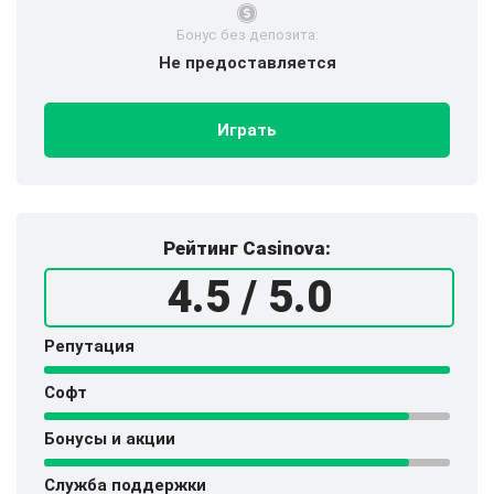
Бонус без депозита:
Не предоставляется
Играть
Рейтинг Casinova:
4.5 / 5.0
Репутация
Софт
Бонусы и акции
Служба поддержки