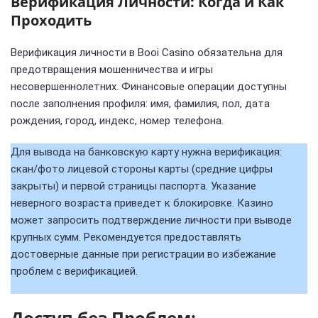
Верификация Личности: Когда и Как
Проходить
Верификация личности в Booi Casino обязательна для
предотвращения мошенничества и игры
несовершеннолетних. Финансовые операции доступны
после заполнения профиля: имя, фамилия, пол, дата
рождения, город, индекс, номер телефона.
Для вывода на банковскую карту нужна верификация:
скан/фото лицевой стороны карты (средние цифры
закрыты) и первой страницы паспорта. Указание
неверного возраста приведет к блокировке. Казино
может запросить подтверждение личности при выводе
крупных сумм. Рекомендуется предоставлять
достоверные данные при регистрации во избежание
проблем с верификацией.
Доступ без Проблем: