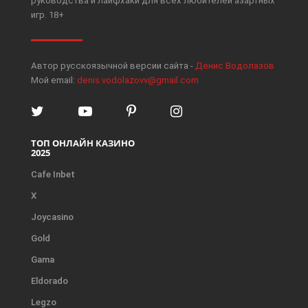
руководства и лайфхаки для всех любителей азартных
игр. 18+
Автор русскоязычной версии сайта -
Денис Водолазов
Мой email:
denis.vodolazovv@gmail.com
ТОП ОНЛАЙН КАЗИНО
2025
Cafe Inbet
X
Joycasino
Gold
Gama
Eldorado
Legzo