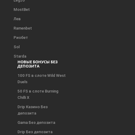
Legzo
MostBet
Лев
Ramenbet
Риобет
Sol
Starda
НОВЫЕ БОНУСЫ БЕЗ
ДЕПОЗИТА
100 FS в слоте Wild West
Duels
50 FS в слоте Burning
Chilli X
Drip Казино Без
депозита
Gama Без депозита
Drip Без депозита