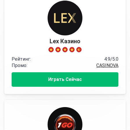
Lex Казино
Рейтинг:
4.9/5.0
Промо:
CASINOVA
Играть Сейчас