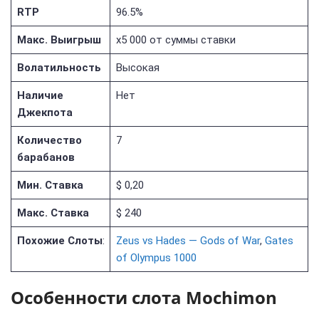
RTP
96.5%
Макс. Выигрыш
x5 000 от суммы ставки
Волатильность
Высокая
Наличие
Нет
Джекпота
Количество
7
барабанов
Мин. Ставка
$ 0,20
Макс. Ставка
$ 240
Похожие Слоты
:
Zeus vs Hades — Gods of War
,
Gates
of Olympus 1000
Особенности слота Mochimon