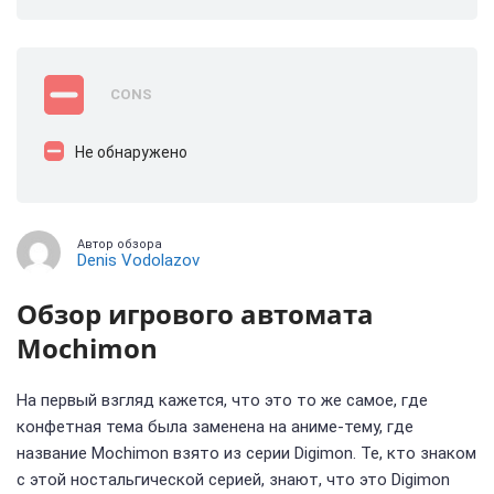
CONS
Не обнаружено
Автор обзора
Denis Vodolazov
Обзор игрового автомата
Mochimon
На первый взгляд кажется, что это то же самое, где
конфетная тема была заменена на аниме-тему, где
название Mochimon взято из серии Digimon. Те, кто знаком
с этой ностальгической серией, знают, что это Digimon