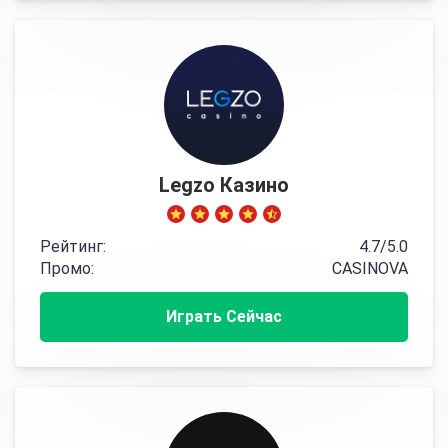
Legzo Казино
Рейтинг:
4.7/5.0
Промо:
CASINOVA
Играть Сейчас