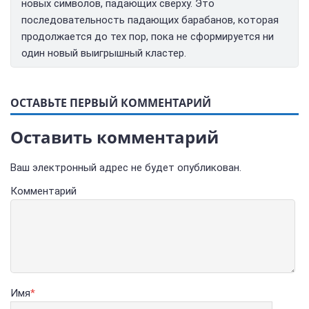
новых символов, падающих сверху. Это
последовательность падающих барабанов, которая
продолжается до тех пор, пока не сформируется ни
один новый выигрышный кластер.
ОСТАВЬТЕ ПЕРВЫЙ КОММЕНТАРИЙ
Оставить комментарий
Ваш электронный адрес не будет опубликован.
Комментарий
Имя
*