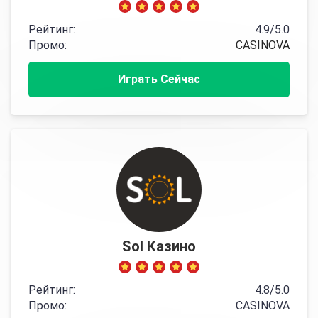
Рейтинг:
4.9/5.0
Промо:
CASINOVA
Играть Сейчас
Sol Казино
Рейтинг:
4.8/5.0
Промо:
CASINOVA