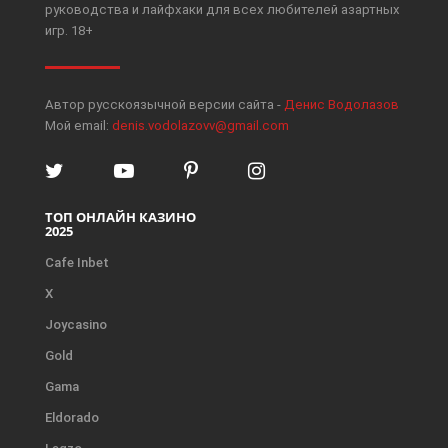
руководства и лайфхаки для всех любителей азартных
игр. 18+
Автор русскоязычной версии сайта -
Денис Водолазов
Мой email:
denis.vodolazovv@gmail.com
ТОП ОНЛАЙН КАЗИНО
2025
Cafe Inbet
X
Joycasino
Gold
Gama
Eldorado