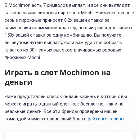
В Mochimon есть 7 символов выплат, и все они выглядят
как маленькие символы пирожных Mochi. Наименее ценные
серые пирожные приносят 0,2x вашей ставки за
наименьший возможный кластер, но выигрыши достигают
150x вашей ставки за одну комбинацию. Вы получите
вышеупомянутую выплату, если вам удастся собрать
кластер из 30+ самых высокооплачиваемых розовых
пирожных Mochi.
Играть в слот Mochimon на
деньги
Ниже представлен список онлайн казино, в которых вы
можете играть в данный слот как бесплатно, так и на
реальные деньги. Все эти бренды проверены нашей
командой и имеют наивысший балл в
рейтинге казино
.