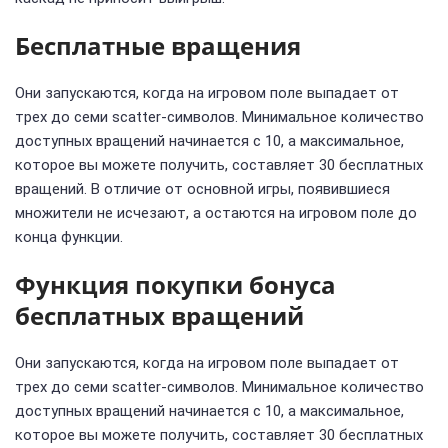
Бесплатные вращения
Они запускаются, когда на игровом поле выпадает от
трех до семи scatter-символов. Минимальное количество
доступных вращений начинается с 10, а максимальное,
которое вы можете получить, составляет 30 бесплатных
вращений. В отличие от основной игры, появившиеся
множители не исчезают, а остаются на игровом поле до
конца функции.
Функция покупки бонуса
бесплатных вращений
Они запускаются, когда на игровом поле выпадает от
трех до семи scatter-символов. Минимальное количество
доступных вращений начинается с 10, а максимальное,
которое вы можете получить, составляет 30 бесплатных