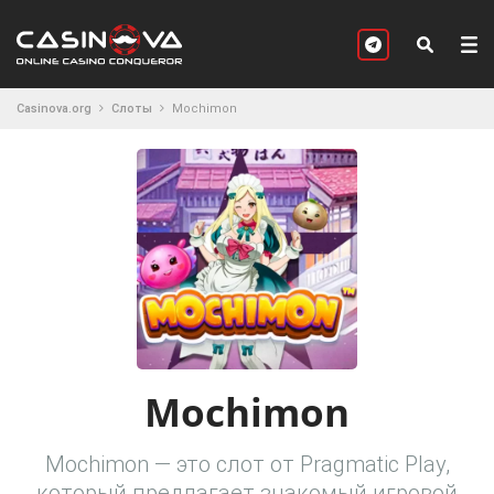
Casinova.org
Слоты
Mochimon
Mochimon
Mochimon — это слот от Pragmatic Play,
который предлагает знакомый игровой