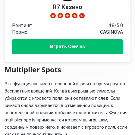
R7 Казино
Рейтинг:
4.8/5.0
Промо:
CASINOVA
Играть Сейчас
Multiplier Spots
Эта функция активна в основной игре и во время раунда
бесплатных вращений. Когда выигрышные символы
убираются с игрового поля, они оставляют след. Если
символ снова взрывается в отмеченной позиции, к
определенной позиции добавляется множитель. Функция
multiplier spots применяется ко всем выигрышам,
созданным поверх него, и исчезает с игрового поля, если
каскад не приносит выигрыш.