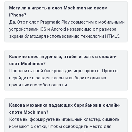
Могу ли я играть в слот Mochimon на своем
iPhone?
Да. Этот слот Pragmatic Play совместим с мобильными
устройствами iOS и Android независимо от размера
экрана благодаря использованию технологии HTML5.
Как мне внести деньги, чтобы играть в онлайн-
слот Mochimon?
Пополнить свой банкролл для игры просто. Просто
перейдите в раздел кассы и выберите один из
принятых способов оплаты.
Какова механика падающих барабанов в онлайн-
слоте Mochimon?
Когда вы формируете выигрышный кластер, символы
исчезают с сетки, чтобы освободить место для