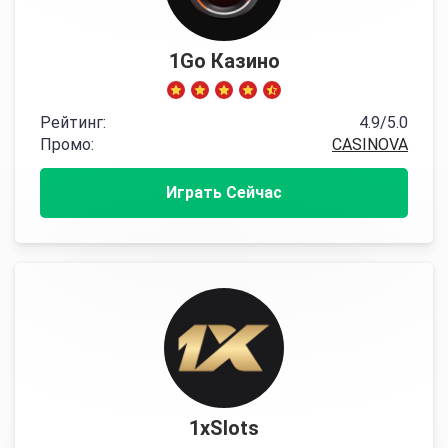
1Go Казино
Рейтинг:
4.9/5.0
Промо:
CASINOVA
Играть Сейчас
1xSlots