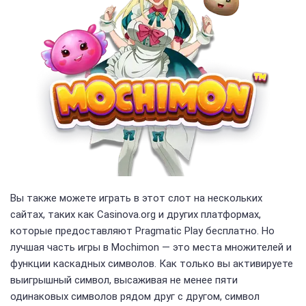
Вы также можете играть в этот слот на нескольких
сайтах, таких как Casinova.org и других платформах,
которые предоставляют Pragmatic Play бесплатно. Но
лучшая часть игры в Mochimon — это места множителей и
функции каскадных символов. Как только вы активируете
выигрышный символ, высаживая не менее пяти
одинаковых символов рядом друг с другом, символ