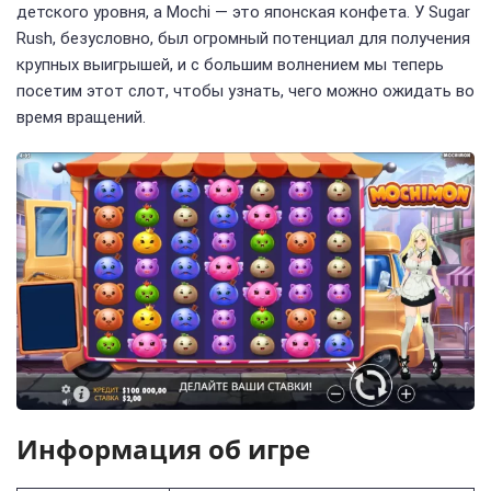
детского уровня, а Mochi — это японская конфета. У Sugar
Rush, безусловно, был огромный потенциал для получения
крупных выигрышей, и с большим волнением мы теперь
посетим этот слот, чтобы узнать, чего можно ожидать во
время вращений.
Информация об игре