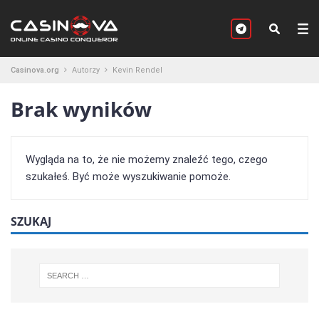
Casinova.org
Autorzy
Kevin Rendel
Brak wyników
Wygląda na to, że nie możemy znaleźć tego, czego
szukałeś. Być może wyszukiwanie pomoże.
SZUKAJ