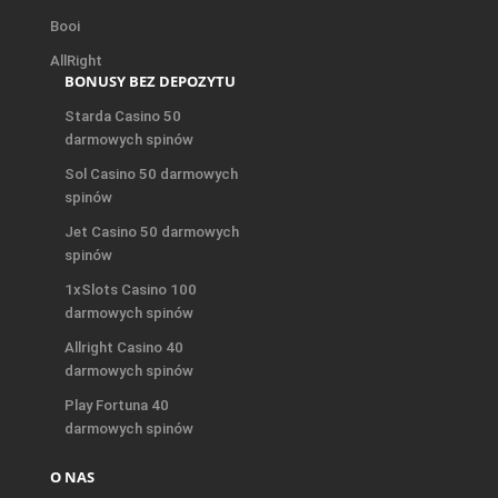
Booi
AllRight
BONUSY BEZ DEPOZYTU
Starda Casino 50
darmowych spinów
Sol Casino 50 darmowych
spinów
Jet Casino 50 darmowych
spinów
1xSlots Casino 100
darmowych spinów
Allright Casino 40
darmowych spinów
Play Fortuna 40
darmowych spinów
O NAS