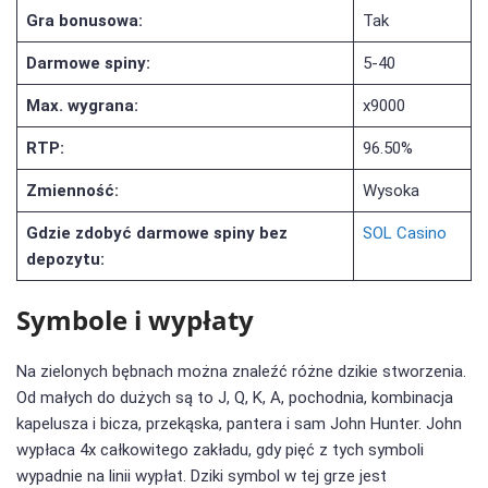
Gra bonusowa:
Tak
Darmowe spiny:
5-40
Max. wygrana:
x9000
RTP:
96.50%
Zmienność:
Wysoka
Gdzie zdobyć darmowe spiny bez
SOL Casino
depozytu:
Symbole i wypłaty
Na zielonych bębnach można znaleźć różne dzikie stworzenia.
Od małych do dużych są to J, Q, K, A, pochodnia, kombinacja
kapelusza i bicza, przekąska, pantera i sam John Hunter. John
wypłaca 4x całkowitego zakładu, gdy pięć z tych symboli
wypadnie na linii wypłat. Dziki symbol w tej grze jest