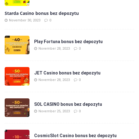
Starda Casino bonus bez depozytu
November 30, 2023
0
Play Fortuna bonus bez depozytu
November 28, 2023
0
JET Casino bonus bez depozytu
November 28, 2023
0
SOL CASINO bonus bez depozytu
November 25, 2023
0
CosmicSlot Casino bonus bez depozytu