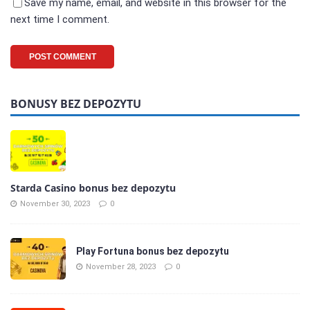
Save my name, email, and website in this browser for the
next time I comment.
BONUSY BEZ DEPOZYTU
Starda Casino bonus bez depozytu
November 30, 2023
0
Play Fortuna bonus bez depozytu
November 28, 2023
0