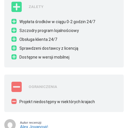
ZALETY
Wypłata środków w ciągu 0-2 godzin 24/7
Szczodry program lojalnościowy
Obsługa klienta 24/7
Sprawdzeni dostawcy z licencją
Dostępne w wersji mobilnej
OGRANICZENIA
Projekt niedostępny w niektórych krajach
Autor recenzji
Alex Jovanović