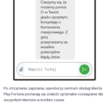
Po otrzymaniu zapytania, operatorzy centrum obsługi klienta
Play Fortuna postarają się znaleźć optymalne rozwiązanie dla
wszystkich klientów w krótkim czasie.