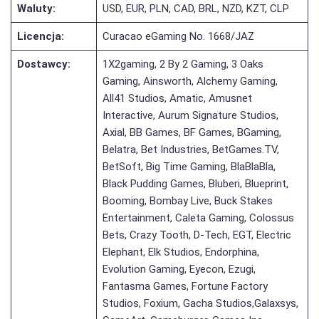
Waluty:
USD, EUR, PLN, CAD, BRL, NZD, KZT, CLP
Licencja:
Curacao eGaming No. 1668/JAZ
Dostawcy:
1X2gaming, 2 By 2 Gaming, 3 Oaks
Gaming, Ainsworth, Alchemy Gaming,
All41 Studios, Amatic, Amusnet
Interactive, Aurum Signature Studios,
Axial, BB Games, BF Games, BGaming,
Belatra, Bet Industries, BetGames.TV,
BetSoft, Big Time Gaming, BlaBlaBla,
Black Pudding Games, Bluberi, Blueprint,
Booming, Bombay Live, Buck Stakes
Entertainment, Caleta Gaming, Colossus
Bets, Crazy Tooth, D-Tech, EGT, Electric
Elephant, Elk Studios, Endorphina,
Evolution Gaming, Eyecon, Ezugi,
Fantasma Games, Fortune Factory
Studios, Foxium, Gacha Studios,Galaxsys,