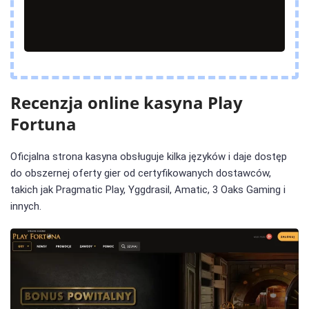
Recenzja online kasyna Play
Fortuna
Oficjalna strona kasyna obsługuje kilka języków i daje dostęp
do obszernej oferty gier od certyfikowanych dostawców,
takich jak Pragmatic Play, Yggdrasil, Amatic, 3 Oaks Gaming i
innych.