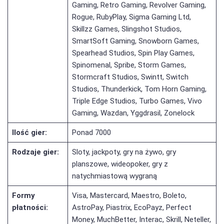
Gaming, Retro Gaming, Revolver Gaming,
Rogue, RubyPlay, Sigma Gaming Ltd,
Skillzz Games, Slingshot Studios,
SmartSoft Gaming, Snowborn Games,
Spearhead Studios, Spin Play Games,
Spinomenal, Spribe, Storm Games,
Stormcraft Studios, Swintt, Switch
Studios, Thunderkick, Tom Horn Gaming,
Triple Edge Studios, Turbo Games, Vivo
Gaming, Wazdan, Yggdrasil, Zonelock
Ilość gier:
Ponad 7000
Rodzaje gier:
Sloty, jackpoty, gry na żywo, gry
planszowe, wideopoker, gry z
natychmiastową wygraną
Formy
Visa, Mastercard, Maestro, Boleto,
płatności:
AstroPay, Piastrix, EcoPayz, Perfect
Money, MuchBetter, Interac, Skrill, Neteller,