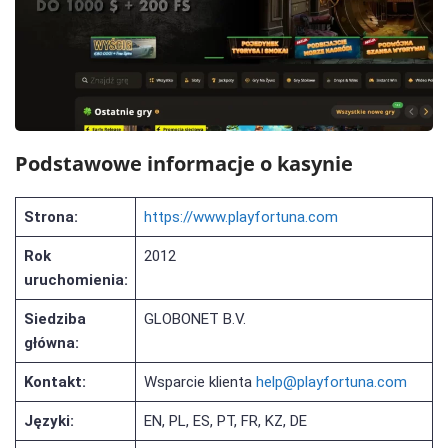
Podstawowe informacje o kasynie
Strona:
https://www.playfortuna.com
Rok
2012
uruchomienia:
Siedziba
GLOBONET B.V.
główna:
Kontakt:
Wsparcie klienta
help@playfortuna.com
Języki:
EN, PL, ES, PT, FR, KZ, DE