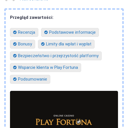
Przegląd zawartości:
Recenzja
Podstawowe informacje
Bonusy
Limity dla wpłat i wypłat
Bezpieczeństwo i przejrzystość platformy
Wsparcie klienta w Play Fortuna
Podsumowanie