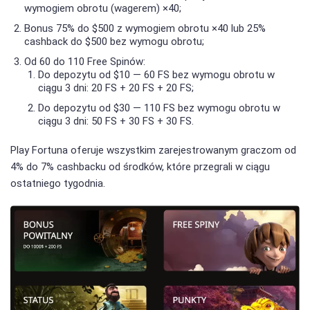
wymogiem obrotu (wagerem) ×40;
Bonus 75% do $500 z wymogiem obrotu ×40 lub 25%
cashback do $500 bez wymogu obrotu;
Od 60 do 110 Free Spinów:
Do depozytu od $10 — 60 FS bez wymogu obrotu w
ciągu 3 dni: 20 FS + 20 FS + 20 FS;
Do depozytu od $30 — 110 FS bez wymogu obrotu w
ciągu 3 dni: 50 FS + 30 FS + 30 FS.
Play Fortuna oferuje wszystkim zarejestrowanym graczom od
4% do 7% cashbacku od środków, które przegrali w ciągu
ostatniego tygodnia.