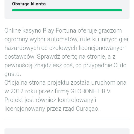
Obsługa klienta
Online kasyno Play Fortuna oferuje graczom
ogromny wybór automatów, ruletki i innych gier
hazardowych od czołowych licencjonowanych
dostawców. Sprawdź ofertę na stronie, a z
pewnością znajdziesz coś, co przypadnie Ci do
gustu.
Oficjalna strona projektu została uruchomiona
w 2012 roku przez firmę GLOBONET B.V.
Projekt jest również kontrolowany i
licencjonowany przez rząd Curaçao.