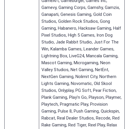
GameArt, Gameburger, Games Inc,
Gamevy, Gaming Corps, Gamshy, Gamzix,
Ganapati, Genesis Gaming, Gold Coin
Studios, Golden Rock Studios, Gong
Gaming, Habanero, Hacksaw Gaming, Half
Pixel Studios, High 5 Games, Iron Dog
Studio, Jade Rabbit Studio, Just For The
Win, Kalamba Games, Leander Games,
Lightning Box, LiveG24, Mancala Gaming,
Mascot Gaming, Microgaming, Neon
Valley Studios, Net Gaming, NetEnt,
NextGen Gaming, Nolimit City, Northern
Lights Gaming, Novomatic, Old Skool
Studios, Onlyplay, PG Soft, Pear Fiction,
Plank Gaming, Play’n Go, Playson, Playmer,
Playtech, Pragmatic Play, Provision
Gaming, Pulse 8, Push Gaming, Quickspin,
Rabcat, Real Dealer Studios, Recode, Red
Rake Gaming, Red Tiger, Reel Play, Relax