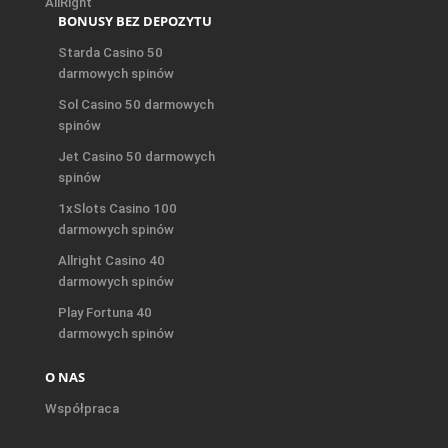
AllRight
BONUSY BEZ DEPOZYTU
Starda Casino 50
darmowych spinów
Sol Casino 50 darmowych
spinów
Jet Casino 50 darmowych
spinów
1xSlots Casino 100
darmowych spinów
Allright Casino 40
darmowych spinów
Play Fortuna 40
darmowych spinów
O NAS
Współpraca