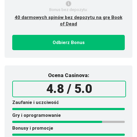
Bonus bez depozytu:
40 darmowych spinów bez depozytu na grę Book
of Dead
Odbierz Bonus
Ocena Casinova:
4.8 / 5.0
Zaufanie i uczciwość
Gry i oprogramowanie
Bonusy i promocje