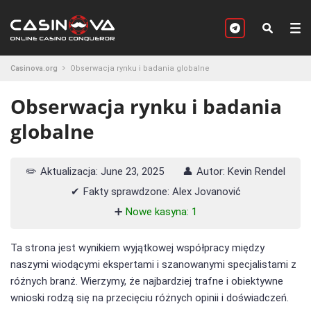
Casinova.org
Obserwacja rynku i badania globalne
Obserwacja rynku i badania
globalne
✏️
Aktualizacja: June 23, 2025
👤
Autor: Kevin Rendel
✔
Fakty sprawdzone: Alex Jovanović
➕
Nowe kasyna: 1
Ta strona jest wynikiem wyjątkowej współpracy między
naszymi wiodącymi ekspertami i szanowanymi specjalistami z
różnych branż. Wierzymy, że najbardziej trafne i obiektywne
wnioski rodzą się na przecięciu różnych opinii i doświadczeń.