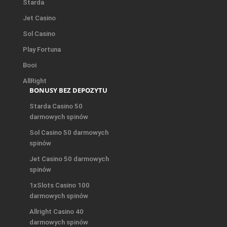
Starda
Jet Casino
Sol Casino
Play Fortuna
Booi
AllRight
BONUSY BEZ DEPOZYTU
Starda Casino 50
darmowych spinów
Sol Casino 50 darmowych
spinów
Jet Casino 50 darmowych
spinów
1xSlots Casino 100
darmowych spinów
Allright Casino 40
darmowych spinów