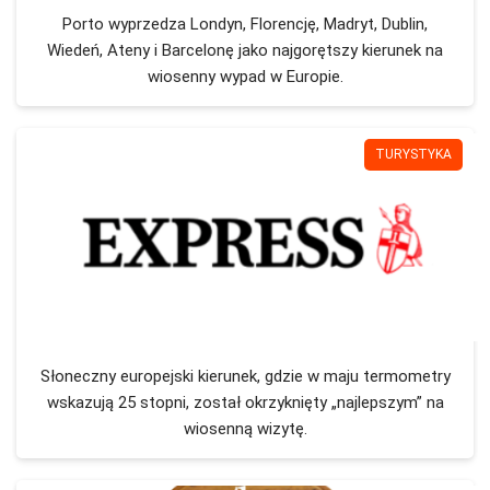
Porto wyprzedza Londyn, Florencję, Madryt, Dublin,
Wiedeń, Ateny i Barcelonę jako najgorętszy kierunek na
wiosenny wypad w Europie.
TURYSTYKA
Słoneczny europejski kierunek, gdzie w maju termometry
wskazują 25 stopni, został okrzyknięty „najlepszym” na
wiosenną wizytę.