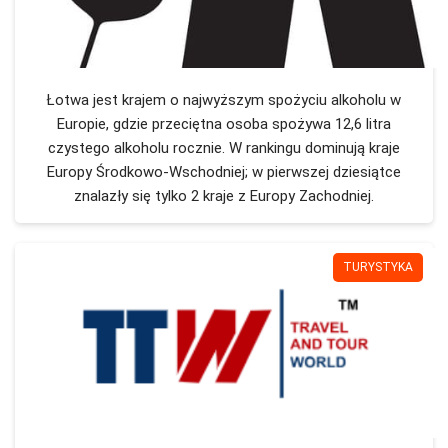
Łotwa jest krajem o najwyższym spożyciu alkoholu w
Europie, gdzie przeciętna osoba spożywa 12,6 litra
czystego alkoholu rocznie. W rankingu dominują kraje
Europy Środkowo-Wschodniej; w pierwszej dziesiątce
znalazły się tylko 2 kraje z Europy Zachodniej.
TURYSTYKA