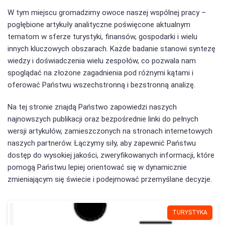
W tym miejscu gromadzimy owoce naszej wspólnej pracy –
pogłębione artykuły analityczne poświęcone aktualnym
tematom w sferze turystyki, finansów, gospodarki i wielu
innych kluczowych obszarach. Każde badanie stanowi syntezę
wiedzy i doświadczenia wielu zespołów, co pozwala nam
spoglądać na złożone zagadnienia pod różnymi kątami i
oferować Państwu wszechstronną i bezstronną analizę.
Na tej stronie znajdą Państwo zapowiedzi naszych
najnowszych publikacji oraz bezpośrednie linki do pełnych
wersji artykułów, zamieszczonych na stronach internetowych
naszych partnerów. Łączymy siły, aby zapewnić Państwu
dostęp do wysokiej jakości, zweryfikowanych informacji, które
pomogą Państwu lepiej orientować się w dynamicznie
zmieniającym się świecie i podejmować przemyślane decyzje.
TURYSTYKA