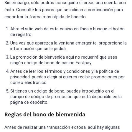
Sin embargo, sólo podrás conseguirlo si creas una cuenta con
éxito. Consulte los pasos que se indican a continuación para
encontrar la forma más rápida de hacerlo.
Abra el sitio web de este casino en línea y busque el botón
de registro.
Una vez que aparezca la ventana emergente, proporcione la
información que se le pedirá.
La promoción de bienvenida aquí no requerirá que uses
ningún código de bono de casino Fastpay.
Antes de leer los términos y condiciones y la política de
privacidad, puedes elegir si quieres recibir promociones por
correo electrónico.
Si tienes un código de bono, puedes introducirlo en el
campo de código de promoción que está disponible en la
página de depósito.
Reglas del bono de bienvenida
Antes de realizar una transacción exitosa, aquí hay algunas