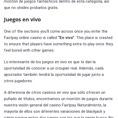
montón de juegos fantásticos dentro de esta categoría, así
que no olvides probarlos gratis.
Juegos en vivo
One of the sections you’ll come across once you enter the
Fastpay online casino is called
“En vivo”
. This place is created
to ensure that players have something extra to play once they
feel bored with other games.
Lo interesante de los juegos en vivo es que te dan la
oportunidad de conocer a un croupier real. Además, cada
apostador también tendrá la oportunidad de jugar junto a
otros jugadores.
A diferencia de otros casinos en vivo que sólo ofrecen un
puñado de títulos, encontramos un montón de juegos durante
nuestra visión general del casino Fastpay. Naturalmente, la
mayoría de ellos son diferentes variaciones de blackjack y
ruleta porque estos dos juegos son los que la gente busca. No