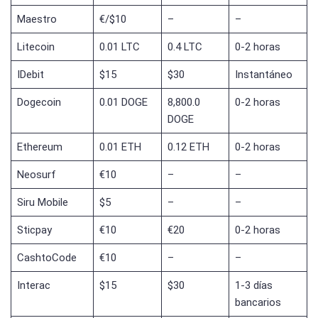
Maestro
€/$10
–
–
Litecoin
0.01 LTC
0.4 LTC
0-2 horas
IDebit
$15
$30
Instantáneo
Dogecoin
0.01 DOGE
8,800.0
0-2 horas
DOGE
Ethereum
0.01 ETH
0.12 ETH
0-2 horas
Neosurf
€10
–
–
Siru Mobile
$5
–
–
Sticpay
€10
€20
0-2 horas
CashtoCode
€10
–
–
Interac
$15
$30
1-3 días
bancarios