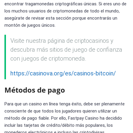
encontrar tragamonedas criptográficas únicas. Si eres uno de
los muchos usuarios de criptomonedas de todo el mundo,
asegúrate de revisar esta sección porque encontrarás un
montón de juegos únicos.
Visite nuestra página de criptocasinos y
descubra más sitios de juego de confianza
con juegos de criptomoneda.
https://casinova.org/es/casinos-bitcoin/
Métodos de pago
Para que un casino en línea tenga éxito, debe ser plenamente
consciente de que todos los jugadores quieren utilizar un
método de pago fiable. Por ello, Fastpay Casino ha decidido
incluir las tarjetas de crédito/débito más populares, los
monederos electrónicos e incluso las criptodivisas.