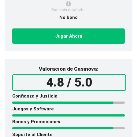
Bono sin depósito:
No bono
Jugar Ahora
Valoración de Casinova:
4.8 / 5.0
Confianza y Justicia
Juegos y Software
Bonos y Promociones
Soporte al Сliente