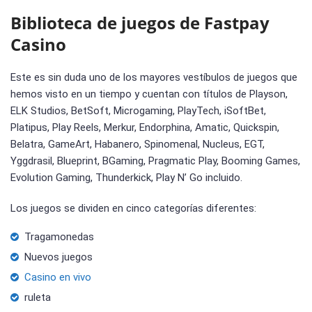
Biblioteca de juegos de Fastpay
Casino
Este es sin duda uno de los mayores vestíbulos de juegos que
hemos visto en un tiempo y cuentan con títulos de Playson,
ELK Studios, BetSoft, Microgaming, PlayTech, iSoftBet,
Platipus, Play Reels, Merkur, Endorphina, Amatic, Quickspin,
Belatra, GameArt, Habanero, Spinomenal, Nucleus, EGT,
Yggdrasil, Blueprint, BGaming, Pragmatic Play, Booming Games,
Evolution Gaming, Thunderkick, Play N’ Go incluido.
Los juegos se dividen en cinco categorías diferentes:
Tragamonedas
Nuevos juegos
Casino en vivo
ruleta