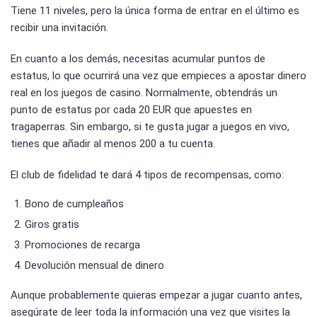
Tiene 11 niveles, pero la única forma de entrar en el último es
recibir una invitación.
En cuanto a los demás, necesitas acumular puntos de
estatus, lo que ocurrirá una vez que empieces a apostar dinero
real en los juegos de casino. Normalmente, obtendrás un
punto de estatus por cada 20 EUR que apuestes en
tragaperras. Sin embargo, si te gusta jugar a juegos en vivo,
tienes que añadir al menos 200 a tu cuenta.
El club de fidelidad te dará 4 tipos de recompensas, como:
Bono de cumpleaños
Giros gratis
Promociones de recarga
Devolución mensual de dinero
Aunque probablemente quieras empezar a jugar cuanto antes,
asegúrate de leer toda la información una vez que visites la