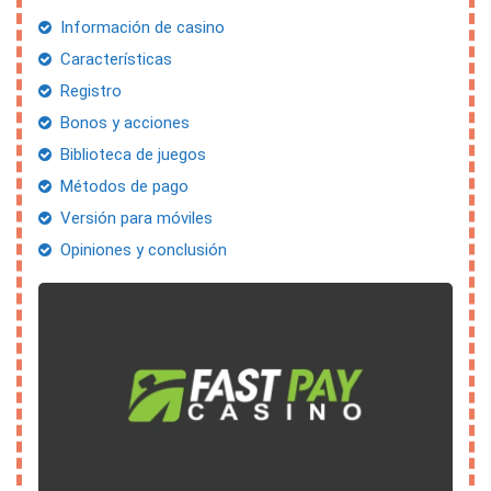
Información de casino
Características
Registro
Bonos y acciones
Biblioteca de juegos
Métodos de pago
Versión para móviles
Opiniones y conclusión