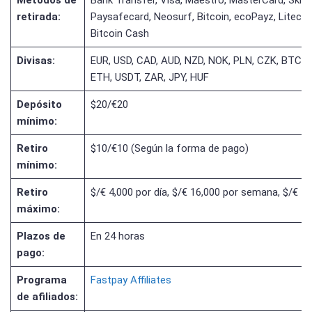
Métodos de
Bank Transfer, Visa, Maestro, MasterCard, Skrill, 
retirada:
Paysafecard, Neosurf, Bitcoin, ecoPayz, Litecoi
Bitcoin Cash
Divisas:
EUR, USD, CAD, AUD, NZD, NOK, PLN, CZK, BTC, 
ETH, USDT, ZAR, JPY, HUF
Depósito
$20/€20
mínimo:
Retiro
$10/€10 (Según la forma de pago)
mínimo:
Retiro
$/€ 4,000 por día, $/€ 16,000 por semana, $/€ 5
máximo:
Plazos de
En 24 horas
pago:
Programa
Fastpay Affiliates
de afiliados: