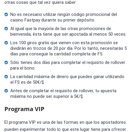
otras cosas que tal vez quiera saber:
No es necesario utilizar ningún código promocional del
casino Fastpay durante su primer depósito.
Al igual que la mayoría de las otras promociones de
bienvenida, ésta tiene que ser apostada al menos 50 veces.
Los 100 giros gratis que vienen con esta promoción se
dividirán en trozos de 20 por día. Por lo tanto, necesitarás 5
días para conseguir la cantidad completa de FS.
Sólo tienes dos días para completar el requisito de rollover
para el bono.
La cantidad máxima de dinero que puedes ganar utilizando
el FS es de 50€/$.
Antes de completar el requisito de rollover, tu apuesta
máxima no puede ser superior a 5€/$.
Programa VIP
El programa VIP es una de las formas en que los apostadores
pueden experimentar todo lo que este lugar tiene para ofrecer.