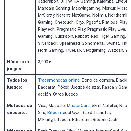
Jaderabbit, JFTW, KA Gaming, Kalamba, LiveSlot
Mancala Gaming, Maxwingaming, Merkur, Microg
MrSlotty, Netent, NetGame, Nolimit, Northernlig
Gaming, Onetouch, Oryx, Pgsoft, Platipus, Play’n
Playtech, Pragmatic Play, Pragmatic Play Live, P
Gaming, Quickspin, Rabcat, Red Tiger Gaming, R
Silverback, Spearhead, Spinomenal, Swintt, Thu
Horn Gaming, TrueLab, Vivogaming, Wazdan, Ygg
Número de
3,000+
juegos:
Todos los
Tragamonedas online
, Bono de compra, Blackja
juegos:
Baccarat, Póker, Juegos de azar, Rasca y Gana,
acción, Otros juegos
Métodos de
Visa, Maestro,
MasterCard
, Skrill, Neteller, Neo
depósito:
Siru,
Bitcoin
, ecoPayz, Rapid Transfer,
MiFinity, Litecoin, Ethereum, Bitcoin Cash