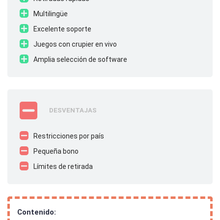
Multilingüe
Excelente soporte
Juegos con crupier en vivo
Amplia selección de software
DESVENTAJAS
Restricciones por país
Pequeña bono
Límites de retirada
Contenido: