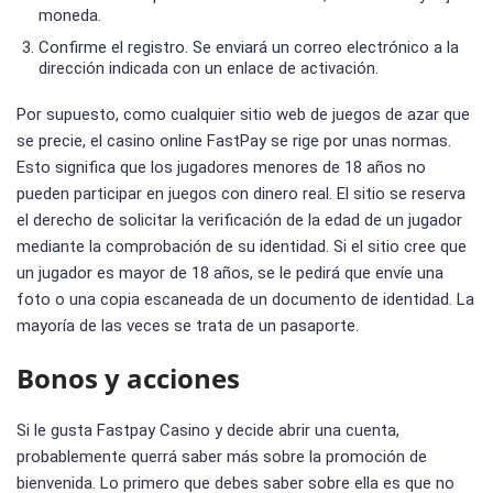
moneda.
Confirme el registro. Se enviará un correo electrónico a la
dirección indicada con un enlace de activación.
Por supuesto, como cualquier sitio web de juegos de azar que
se precie, el casino online FastPay se rige por unas normas.
Esto significa que los jugadores menores de 18 años no
pueden participar en juegos con dinero real. El sitio se reserva
el derecho de solicitar la verificación de la edad de un jugador
mediante la comprobación de su identidad. Si el sitio cree que
un jugador es mayor de 18 años, se le pedirá que envíe una
foto o una copia escaneada de un documento de identidad. La
mayoría de las veces se trata de un pasaporte.
Bonos y acciones
Si le gusta Fastpay Casino y decide abrir una cuenta,
probablemente querrá saber más sobre la promoción de
bienvenida. Lo primero que debes saber sobre ella es que no