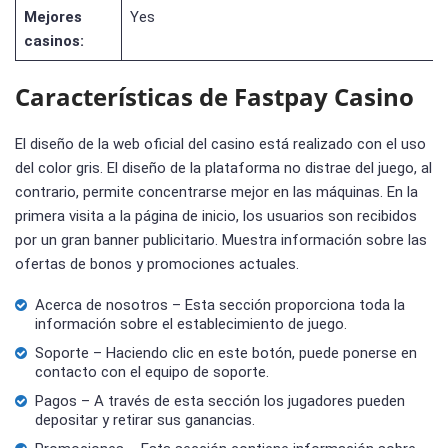
Mejores
Yes
casinos:
Características de Fastpay Casino
El diseño de la web oficial del casino está realizado con el uso
del color gris. El diseño de la plataforma no distrae del juego, al
contrario, permite concentrarse mejor en las máquinas. En la
primera visita a la página de inicio, los usuarios son recibidos
por un gran banner publicitario. Muestra información sobre las
ofertas de bonos y promociones actuales.
Acerca de nosotros – Esta sección proporciona toda la
información sobre el establecimiento de juego.
Soporte – Haciendo clic en este botón, puede ponerse en
contacto con el equipo de soporte.
Pagos – A través de esta sección los jugadores pueden
depositar y retirar sus ganancias.