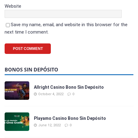
Website
Save my name, email, and website in this browser for the
next time I comment.
BONOS SIN DEPÓSITO
Allright Casino Bono Sin Depósito
October 4, 2022
0
Playamo Casino Bono Sin Depósito
June 12, 2022
0