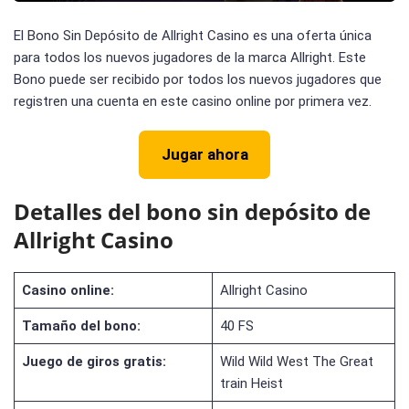
El Bono Sin Depósito de Allright Casino es una oferta única
para todos los nuevos jugadores de la marca Allright. Este
Bono puede ser recibido por todos los nuevos jugadores que
registren una cuenta en este casino online por primera vez.
Jugar ahora
Detalles del bono sin depósito de
Allright Casino
Сasino online:
Allright Casino
Tamaño del bono:
40 FS
Juego de giros gratis:
Wild Wild West The Great
train Heist