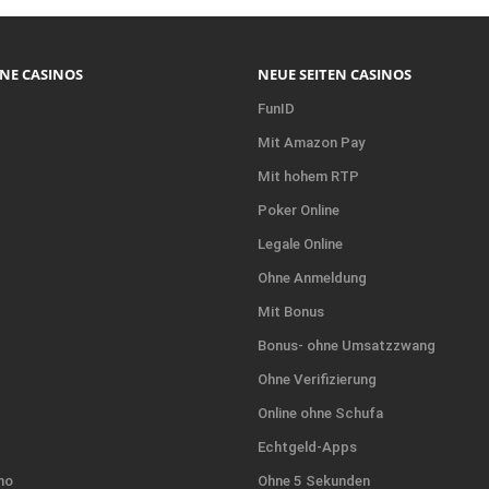
NE CASINOS
NEUE SEITEN CASINOS
FunID
Mit Amazon Pay
Mit hohem RTP
Poker Online
Legale Online
Ohne Anmeldung
Mit Bonus
Bonus- ohne Umsatzzwang
Ohne Verifizierung
Online ohne Schufa
Echtgeld-Apps
no
Ohne 5 Sekunden