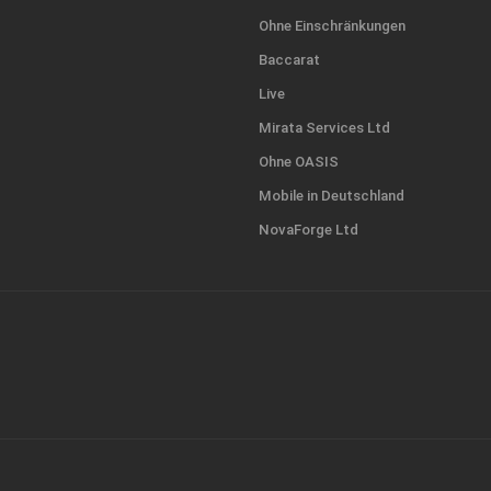
Ohne Einschränkungen
Baccarat
Live
Mirata Services Ltd
Ohne OASIS
Mobile in Deutschland
NovaForge Ltd