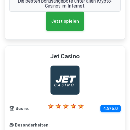
Die besten bonus­angebote unter allen Krypto-
Casinos im Internet.
Jetzt spielen
Jet Casino
🏆 Score:
4.8/5.0
🎁 Besonderheiten: