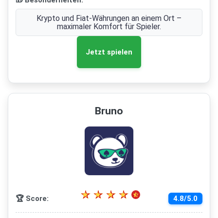
Krypto und Fiat-Währungen an einem Ort –
maximaler Komfort für Spieler.
Jetzt spielen
Bruno
🏆 Score:
4.8/5.0