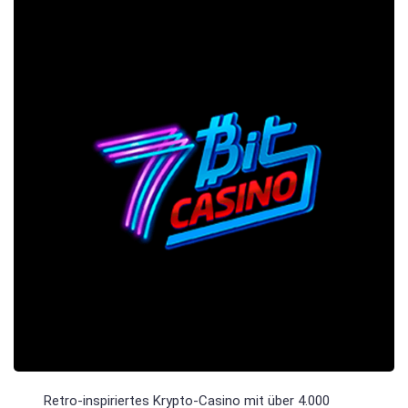
Retro-inspiriertes Krypto-Casino mit über 4.000