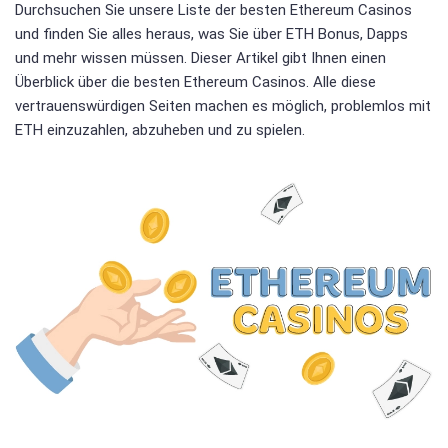
Durchsuchen Sie unsere Liste der besten Ethereum Casinos
und finden Sie alles heraus, was Sie über ETH Bonus, Dapps
und mehr wissen müssen. Dieser Artikel gibt Ihnen einen
Überblick über die besten Ethereum Casinos. Alle diese
vertrauenswürdigen Seiten machen es möglich, problemlos mit
ETH einzuzahlen, abzuheben und zu spielen.