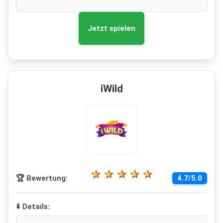
Jetzt spielen
iWild
🏆 Bewertung:
4.7/5.0
⬇️ Details: