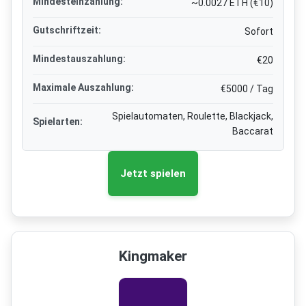
Mindesteinzahlung:
~0.0027 ETH (€10)
Gutschriftzeit:
Sofort
Mindestauszahlung:
€20
Maximale Auszahlung:
€5000 / Tag
Spielautomaten, Roulette, Blackjack,
Spielarten:
Baccarat
Jetzt spielen
Kingmaker