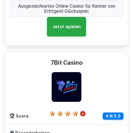
Ausgezeichnetes Online-Casino für Kenner von
Echtgeld-Glücksspiel.
Jetzt spielen
7Bit Casino
🏆 Score:
4.8/5.0
🎁 Besonderheiten: