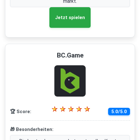
markt.
Jetzt spielen
BC.Game
🏆 Score:
5.0/5.0
🎁 Besonderheiten: