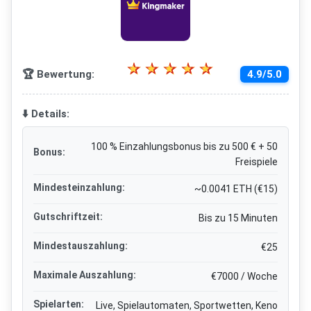
🏆 Bewertung:
4.9/5.0
⬇️ Details:
100 % Einzahlungsbonus bis zu 500 € + 50
Bonus:
Freispiele
Mindesteinzahlung:
~0.0041 ETH (€15)
Gutschriftzeit:
Bis zu 15 Minuten
Mindestauszahlung:
€25
Maximale Auszahlung:
€7000 / Woche
Spielarten:
Live, Spielautomaten, Sportwetten, Keno