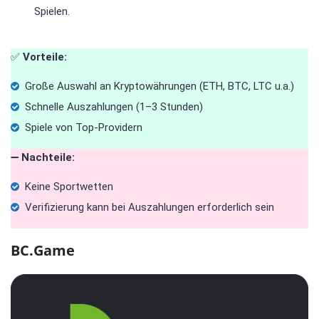
Spielen.
✅
Vorteile:
Große Auswahl an Kryptowährungen (ETH, BTC, LTC u.a.)
Schnelle Auszahlungen (1–3 Stunden)
Spiele von Top-Providern
➖
Nachteile:
Keine Sportwetten
Verifizierung kann bei Auszahlungen erforderlich sein
BC.Game