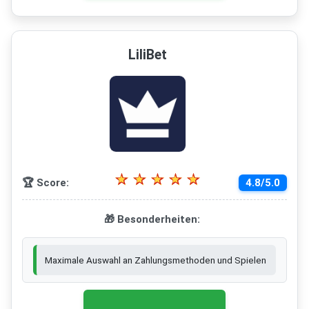
LiliBet
🏆 Score:
4.8/5.0
🎁 Besonderheiten:
Maximale Auswahl an Zahlungsmethoden und Spielen