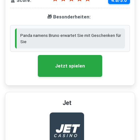
🏆 Score:
4.8/5.0
🎁 Besonderheiten:
Panda namens Bruno erwartet Sie mit Geschenken für
Sie
Jetzt spielen
Jet