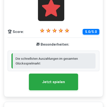
🏆 Score:
5.0/5.0
🎁 Besonderheiten:
Die schnellsten Auszahlungen im gesamten
Glücksspielmarkt
Jetzt spielen