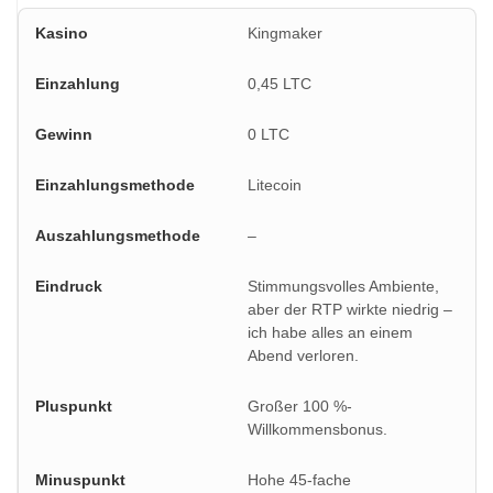
Kingmaker
0,45 LTC
0 LTC
Litecoin
–
Stimmungsvolles Ambiente,
aber der RTP wirkte niedrig –
ich habe alles an einem
Abend verloren.
Großer 100 %-
Willkommensbonus.
Hohe 45-fache