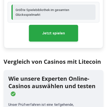
Größte Spielebibliothek im gesamten
Glücksspielmarkt
Jetzt spielen
Vergleich von Casinos mit Litecoin
Wie unsere Experten Online-
Casinos auswählen und testen
Unser Prüfverfahren ist eine tiefgehende,