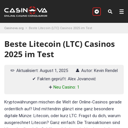
Casinova.org
Beste Litecoin (LTC) Casinos 2025 im Test
Beste Litecoin (LTC) Casinos
2025 im Test
✏️
Aktualisiert: August 1, 2025
👤
Autor: Kevin Rendel
✔
Fakten geprüft: Alex Jovanović
➕
Neu Casino: 1
Kryptowährungen mischen die Welt der Online-Casinos gerade
ordentlich auf! Und mittendrin glänzt eine ganz besondere
digitale Münze: Litecoin, oder kurz LTC. Fragst du dich, warum
ausgerechnet Litecoin? Ganz einfach: Die Transaktionen sind