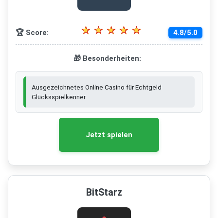
🏆 Score:
4.8/5.0
🎁 Besonderheiten:
Ausgezeichnetes Online Casino für Echtgeld
Glücksspielkenner
Jetzt spielen
BitStarz