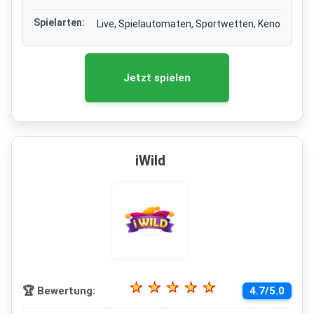
Spielarten:
Live, Spielautomaten, Sportwetten, Keno
Jetzt spielen
iWild
🏆 Bewertung:
4.7/5.0