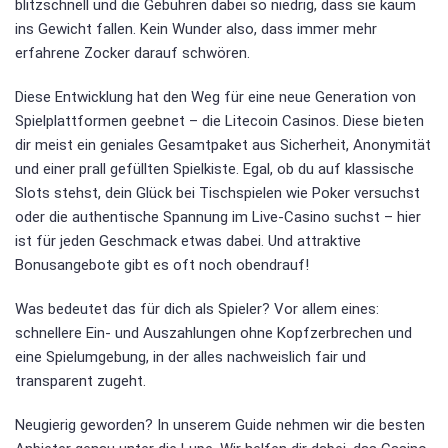
blitzschnell und die Gebühren dabei so niedrig, dass sie kaum
ins Gewicht fallen. Kein Wunder also, dass immer mehr
erfahrene Zocker darauf schwören.
Diese Entwicklung hat den Weg für eine neue Generation von
Spielplattformen geebnet – die Litecoin Casinos. Diese bieten
dir meist ein geniales Gesamtpaket aus Sicherheit, Anonymität
und einer prall gefüllten Spielkiste. Egal, ob du auf klassische
Slots stehst, dein Glück bei Tischspielen wie Poker versuchst
oder die authentische Spannung im Live-Casino suchst – hier
ist für jeden Geschmack etwas dabei. Und attraktive
Bonusangebote gibt es oft noch obendrauf!
Was bedeutet das für dich als Spieler? Vor allem eines:
schnellere Ein- und Auszahlungen ohne Kopfzerbrechen und
eine Spielumgebung, in der alles nachweislich fair und
transparent zugeht.
Neugierig geworden? In unserem Guide nehmen wir die besten