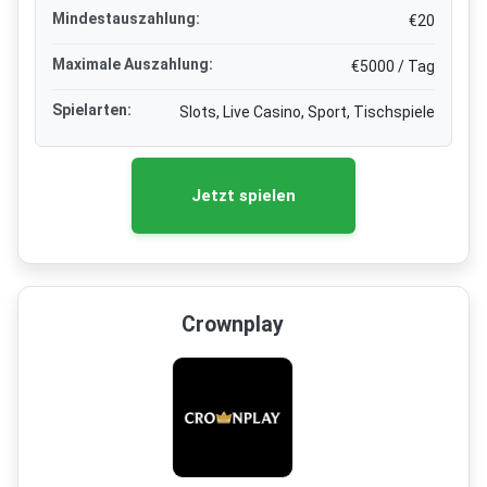
Mindestauszahlung:
€20
Maximale Auszahlung:
€5000 / Tag
Spielarten:
Slots, Live Casino, Sport, Tischspiele
Jetzt spielen
Crownplay