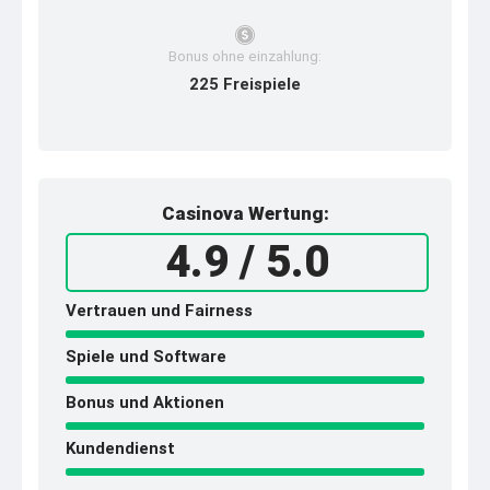
Bonus ohne einzahlung:
225 Freispiele
Casinova Wertung:
4.9 / 5.0
Vertrauen und Fairness
Spiele und Software
Bonus und Aktionen
Kundendienst