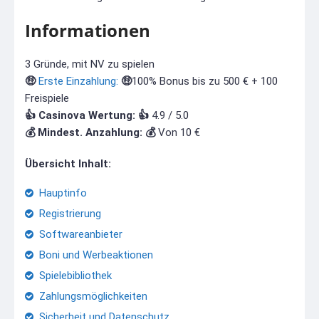
Informationen
3 Gründe, mit NV zu spielen
🤑
Erste Einzahlung:
🤑
100% Bonus bis zu 500 € + 100
Freispiele
👍 Casinova Wertung: 👍
4.9 / 5.0
💰 Mindest. Anzahlung: 💰
Von 10 €
Übersicht Inhalt:
Hauptinfo
Registrierung
Softwareanbieter
Boni und Werbeaktionen
Spielebibliothek
Zahlungsmöglichkeiten
Sicherheit und Datenschutz