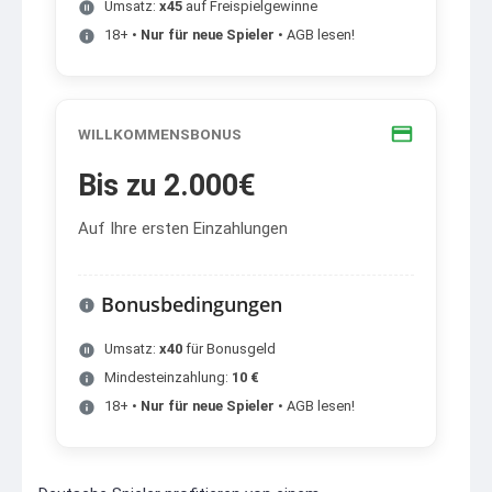
Umsatz:
x45
auf Freispielgewinne
18+ •
Nur für neue Spieler
• AGB lesen!
WILLKOMMENSBONUS
Bis zu 2.000€
Auf Ihre ersten Einzahlungen
Bonusbedingungen
Umsatz:
x40
für Bonusgeld
Mindesteinzahlung:
10 €
18+ •
Nur für neue Spieler
• AGB lesen!