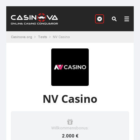
Casinova.org
Tests
NV Casino
NV Casino
Willkommensbonus:
2.000 €