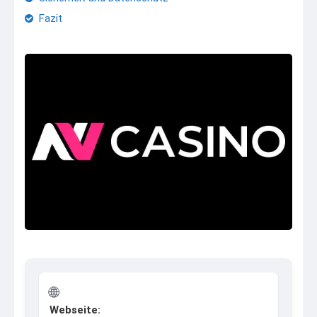
Fazit
🌐
Webseite: