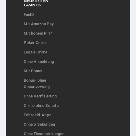
NEUE SEITEN
CASINOS
FunID
Mit Amazon Pay
Mit hohem RTP
Poker Online
Legale Online
Ohne Anmeldung
Mit Bonus
Bonus- ohne
Umsatzzwang
Ohne Verifizierung
Online ohne Schufa
Echtgeld-Apps
Ohne 5 Sekunden
Ohne Einschränkungen