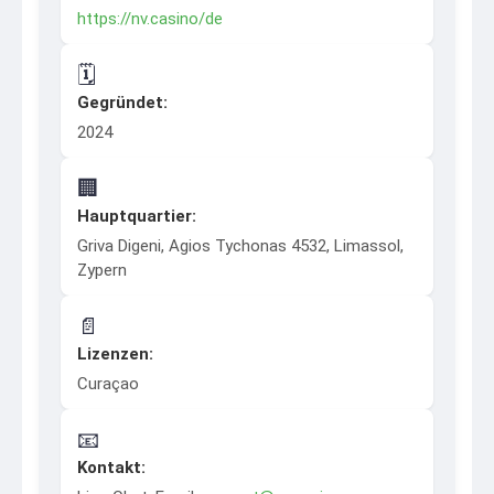
https://nv.casino/de
🗓️
Gegründet:
2024
🏢
Hauptquartier:
Griva Digeni, Agios Tychonas 4532, Limassol,
Zypern
📄
Lizenzen:
Curaçao
📧
Kontakt: