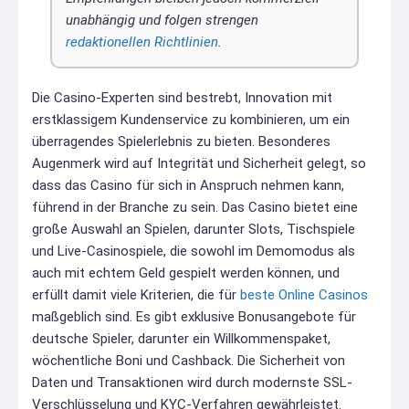
unabhängig und folgen strengen
redaktionellen Richtlinien
.
Die Casino-Experten sind bestrebt, Innovation mit
erstklassigem Kundenservice zu kombinieren, um ein
überragendes Spielerlebnis zu bieten. Besonderes
Augenmerk wird auf Integrität und Sicherheit gelegt, so
dass das Casino für sich in Anspruch nehmen kann,
führend in der Branche zu sein. Das Casino bietet eine
große Auswahl an Spielen, darunter Slots, Tischspiele
und Live-Casinospiele, die sowohl im Demomodus als
auch mit echtem Geld gespielt werden können, und
erfüllt damit viele Kriterien, die für
beste Online Casinos
maßgeblich sind. Es gibt exklusive Bonusangebote für
deutsche Spieler, darunter ein Willkommenspaket,
wöchentliche Boni und Cashback. Die Sicherheit von
Daten und Transaktionen wird durch modernste SSL-
Verschlüsselung und KYC-Verfahren gewährleistet.