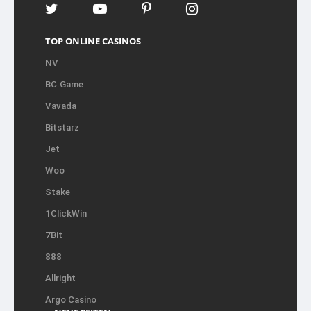
TOP ONLINE CASINOS
NV
BC.Game
Vavada
Bitstarz
Jet
Woo
Stake
1ClickWin
7Bit
888
Allright
Argo Casino