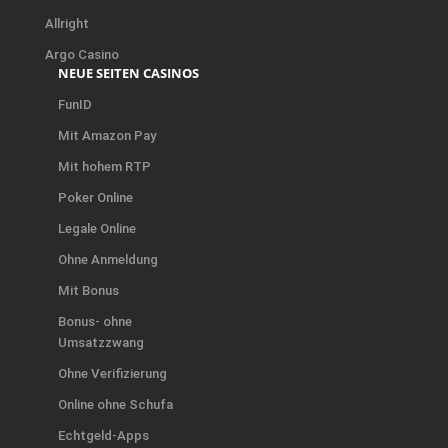
Allright
Argo Casino
NEUE SEITEN CASINOS
FunID
Mit Amazon Pay
Mit hohem RTP
Poker Online
Legale Online
Ohne Anmeldung
Mit Bonus
Bonus- ohne
Umsatzzwang
Ohne Verifizierung
Online ohne Schufa
Echtgeld-Apps