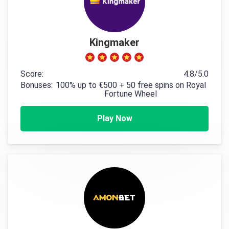
Kingmaker
Score:
4.8/5.0
Bonuses:
100% up to €500 + 50 free spins on Royal
Fortune Wheel
Play Now