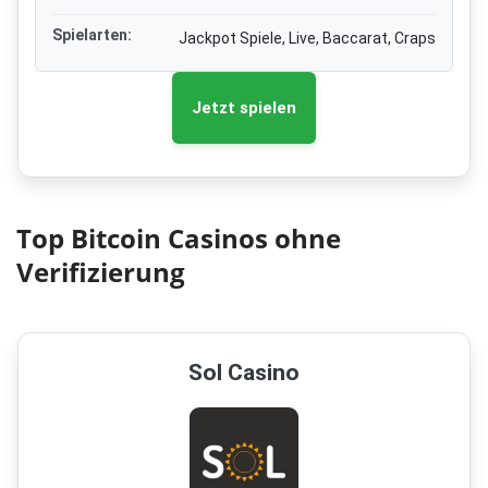
Spielarten:
Jackpot Spiele, Live, Baccarat, Craps
Jetzt spielen
Top Bitcoin Casinos ohne
Verifizierung
Sol Casino