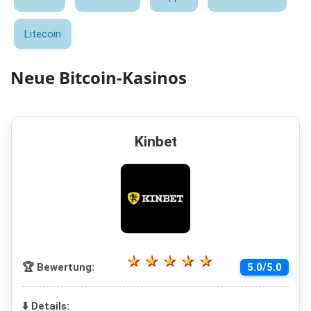
Litecoin
Neue Bitcoin-Kasinos
Kinbet
🏆 Bewertung:
5.0/5.0
⬇️ Details: