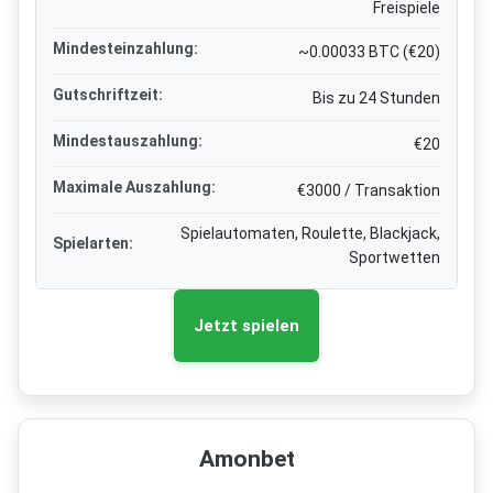
Freispiele
Mindesteinzahlung:
~0.00033 BTC (€20)
Gutschriftzeit:
Bis zu 24 Stunden
Mindestauszahlung:
€20
Maximale Auszahlung:
€3000 / Transaktion
Spielautomaten, Roulette, Blackjack,
Spielarten:
Sportwetten
Jetzt spielen
Amonbet