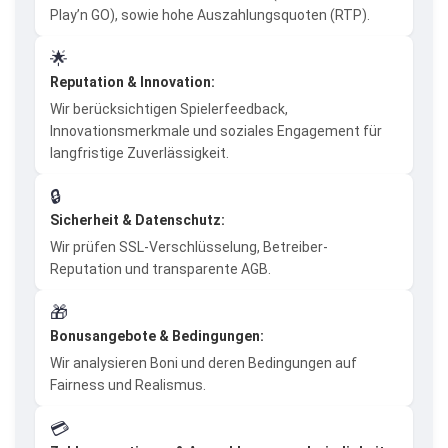
Play’n GO), sowie hohe Auszahlungsquoten (RTP).
🌟
Reputation & Innovation:
Wir berücksichtigen Spielerfeedback,
Innovationsmerkmale und soziales Engagement für
langfristige Zuverlässigkeit.
🔒
Sicherheit & Datenschutz:
Wir prüfen SSL-Verschlüsselung, Betreiber-
Reputation und transparente AGB.
🎁
Bonusangebote & Bedingungen:
Wir analysieren Boni und deren Bedingungen auf
Fairness und Realismus.
💳