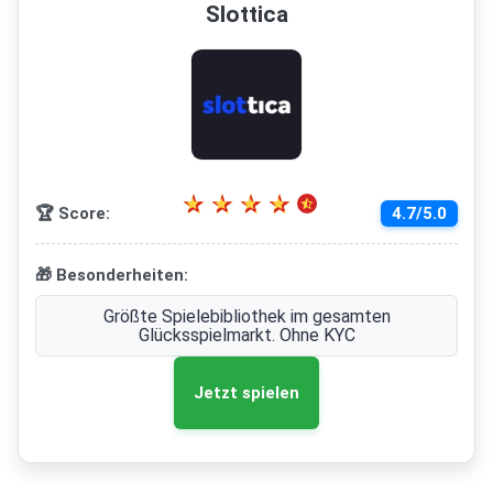
Slottica
🏆 Score:
4.7/5.0
🎁 Besonderheiten:
Größte Spielebibliothek im gesamten
Glücksspielmarkt. Ohne KYC
Jetzt spielen