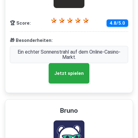
🏆 Score:
4.8/5.0
🎁 Besonderheiten:
Ein echter Sonnenstrahl auf dem Online-Casino-
Markt.
Jetzt spielen
Bruno