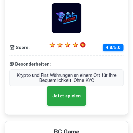
🏆 Score:
4.8/5.0
🎁 Besonderheiten:
Krypto und Fiat Währungen an einem Ort für Ihre
Bequemlichkeit. Ohne KYC
Jetzt spielen
BC.Game