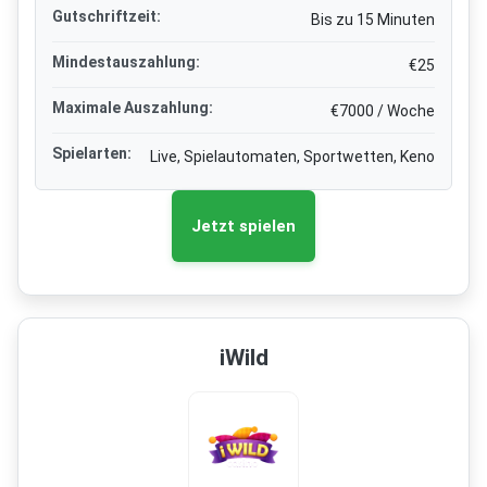
Gutschriftzeit:
Bis zu 15 Minuten
Mindestauszahlung:
€25
Maximale Auszahlung:
€7000 / Woche
Spielarten:
Live, Spielautomaten, Sportwetten, Keno
Jetzt spielen
iWild