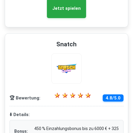
Jetzt spielen
Snatch
🏆 Bewertung:
4.8/5.0
⬇️ Details:
450 % Einzahlungsbonus bis zu 6000 € + 325
Bonus: