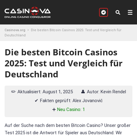
Casinova.org
Die besten Bitcoin Casinos 2025: Test und Vergleich für
Deutschland
Die besten Bitcoin Casinos
2025: Test und Vergleich für
Deutschland
✏️
Aktualisiert: August 1, 2025
👤
Autor: Kevin Rendel
✔
Fakten geprüft: Alex Jovanović
➕
Neu Casino: 1
Auf der Suche nach dem besten Bitcoin Casino? Unser großer
Test 2025 ist die Antwort für Spieler aus Deutschland. Wir