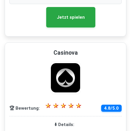
Jetzt spielen
Casinova
🏆 Bewertung:
4.8/5.0
⬇️ Details: