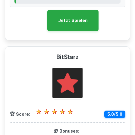
Jetzt Spielen
BitStarz
🏆 Score:
5.0/5.0
🎁 Bonuses: