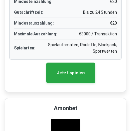
Mindesteinzahlung:
€20
Gutschriftzeit:
Bis zu 24 Stunden
Mindestauszahlung:
€20
Maximale Auszahlung:
€3000 / Transaktion
Spielautomaten, Roulette, Blackjack,
Spielarten:
Sportwetten
Jetzt spielen
Amonbet