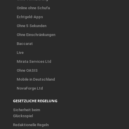
Online ohne Schufa
Echtgeld-Apps
Ohne 5 Sekunden
Ohne Einschränkungen
Baccarat
Live
Mirata Services Ltd
Ohne OASIS
Mobile in Deutschland
NovaForge Ltd
GESETZLICHE REGELUNG
Sicherheit beim
Glücksspiel
Redaktionelle Regeln