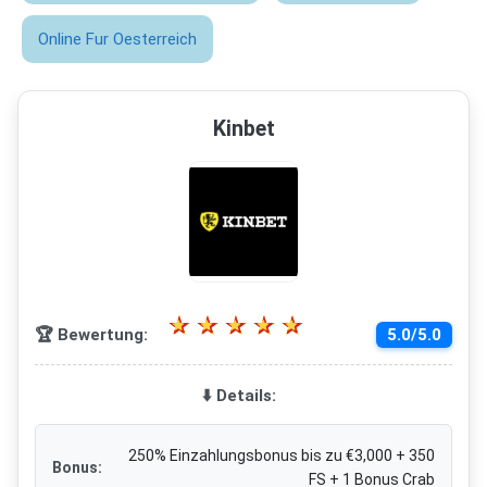
Online Fur Oesterreich
Kinbet
🏆 Bewertung:
5.0/5.0
⬇️ Details:
250% Einzahlungsbonus bis zu €3,000 + 350
Bonus:
FS + 1 Bonus Crab