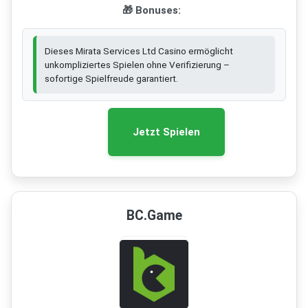
🎁 Bonuses:
Dieses Mirata Services Ltd Casino ermöglicht
unkompliziertes Spielen ohne Verifizierung –
sofortige Spielfreude garantiert.
Jetzt Spielen
BC.Game