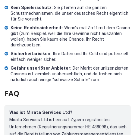
Kein Spielerschutz:
Sie pfeifen auf die ganzen
Schutzmechanismen, die unser deutsches Recht eigentlich
für Sie vorsieht.
Keine Rechtssicherheit:
Wenn’s mal Zoff mit dem Casino
gibt (zum Beispiel, weil die Ihre Gewinne nicht auszahlen
wollen), haben Sie kaum eine Chance, Ihr Recht
durchzusetzen.
Sicherheitsrisiken:
Ihre Daten und Ihr Geld sind potenziell
einfach weniger sicher.
Gefahr unseriöser Anbieter:
Der Markt der unlizenzierten
Casinos ist ziemlich unübersichtlich, und da treiben sich
natürlich auch einige “schwarze Schafe” rum.
FAQ
Was ist Mirata Services Ltd?
Mirata Services Ltd ist ein auf Zypern registriertes
Unternehmen (Registrierungsnummer ΗΕ 438098), das sich
auf die Bereitstellung von Zahlungsmanagementdiensten