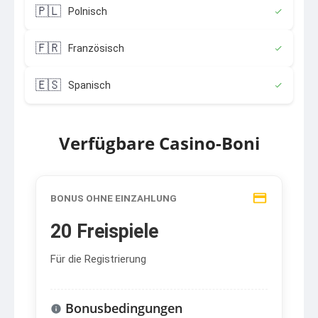
🇵🇱
Polnisch
🇫🇷
Französisch
🇪🇸
Spanisch
Verfügbare Casino-Boni
BONUS OHNE EINZAHLUNG
20 Freispiele
Für die Registrierung
Bonusbedingungen