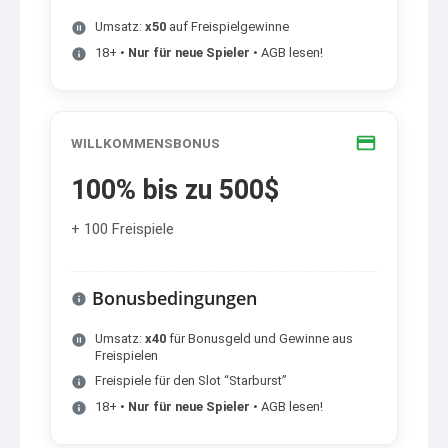
Umsatz:
x50
auf Freispielgewinne
18+ •
Nur für neue Spieler
• AGB lesen!
WILLKOMMENSBONUS
100% bis zu 500$
+ 100 Freispiele
Bonusbedingungen
Umsatz:
x40
für Bonusgeld und Gewinne aus
Freispielen
Freispiele für den Slot “Starburst”
18+ •
Nur für neue Spieler
• AGB lesen!