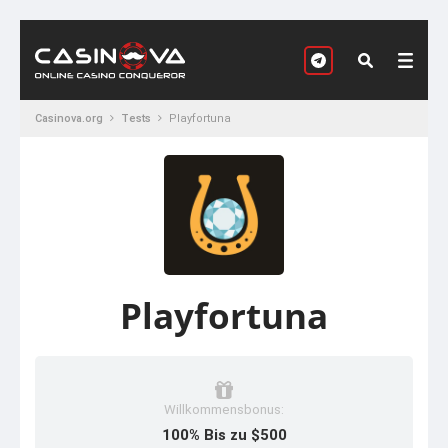
Casinova.org
Tests
Playfortuna
Playfortuna
Willkommensbonus:
100% Bis zu $500