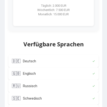
Täglich: 2.000 EUR
Wöchentlich: 7.500 EUR
Monatlich: 15.000 EUR
Verfügbare Sprachen
🇩🇪
Deutsch
🇬🇧
Englisch
🇷🇺
Russisch
🇸🇪
Schwedisch