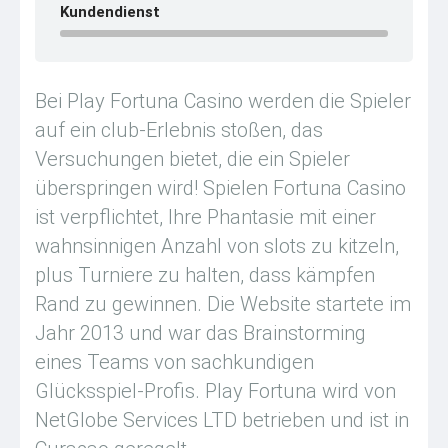
Kundendienst
Bei Play Fortuna Casino werden die Spieler
auf ein club-Erlebnis stoßen, das
Versuchungen bietet, die ein Spieler
überspringen wird! Spielen Fortuna Casino
ist verpflichtet, Ihre Phantasie mit einer
wahnsinnigen Anzahl von slots zu kitzeln,
plus Turniere zu halten, dass kämpfen
Rand zu gewinnen. Die Website startete im
Jahr 2013 und war das Brainstorming
eines Teams von sachkundigen
Glücksspiel-Profis. Play Fortuna wird von
NetGlobe Services LTD betrieben und ist in