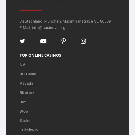
Deutschland, München, Maximilianstraße 35, 80539,
E-Mail: info@casinova.org
TOP ONLINE CASINOS
NV
BC.Game
Vavada
Bitstarz
Jet
Woo
Stake
1ClickWin