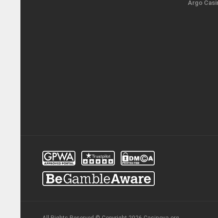
Argo Casi
All Rights Reserved © Copyright 2026 Casinova.org