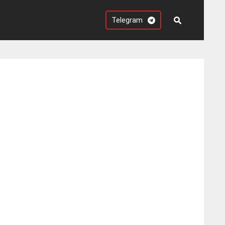
Telegram