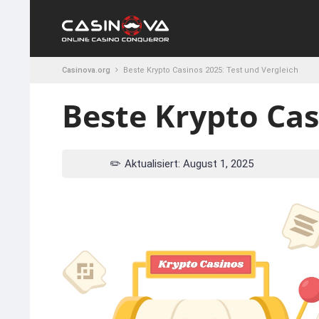
Casinova.org
Beste Krypto Casinos 2025: Test und Vergleich
Beste Krypto Cas
✏️
Aktualisiert: August 1, 2025