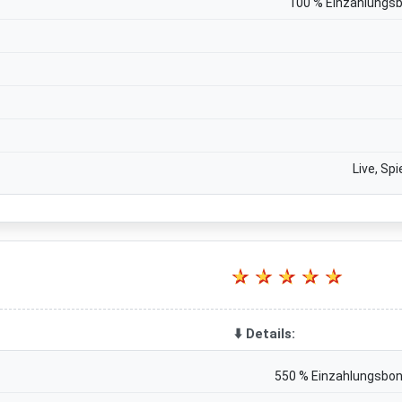
100 % Einzahlungsbo
Live, Sp
⬇️ Details:
550 % Einzahlungsbonu