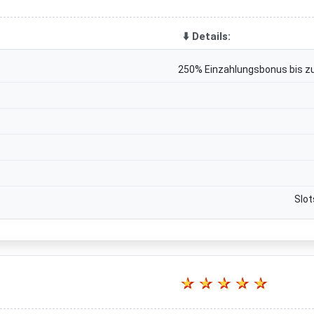
⬇️ Details:
250% Einzahlungsbonus bis zu
Slot