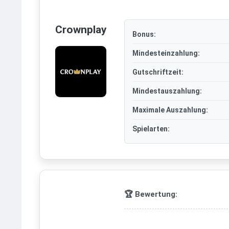
Crownplay
Bonus:
Mindesteinzahlung:
Gutschriftzeit:
Mindestauszahlung:
Maximale Auszahlung:
Spielarten:
🏆 Bewertung: