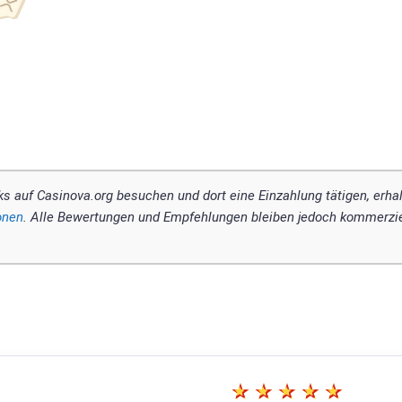
s auf Casinova.org besuchen und dort eine Einzahlung tätigen, erha
onen
. Alle Bewertungen und Empfehlungen bleiben jedoch kommerzie