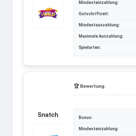
Mindesteinzahlung:
Gutschriftzeit:
Mindestauszahlung:
Maximale Auszahlung:
Spielarten:
🏆 Bewertung:
Snatch
Bonus:
Mindesteinzahlung: