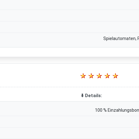
Spielautomaten, R
⬇️ Details:
100 % Einzahlungsbonu