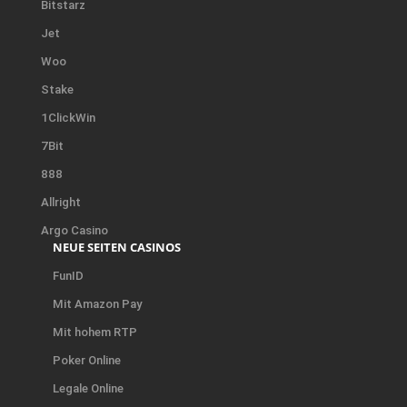
Bitstarz
Jet
Woo
Stake
1ClickWin
7Bit
888
Allright
Argo Casino
NEUE SEITEN CASINOS
FunID
Mit Amazon Pay
Mit hohem RTP
Poker Online
Legale Online