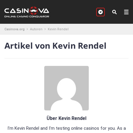
Casinova.org
Autoren
Kevin Rendel
Artikel von
Kevin Rendel
Über Kevin Rendel
I'm Kevin Rendel and I'm testing online casinos for you. As a