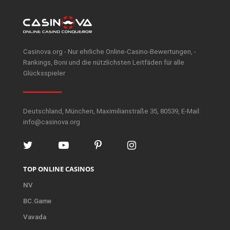
Casinova.org - Nur ehrliche Online-Casino-Bewertungen, -
Rankings, Boni und die nützlichsten Leitfäden für alle
Glücksspieler
Deutschland, München, Maximilianstraße 35, 80539, E-Mail:
info@casinova.org
TOP ONLINE CASINOS
NV
BC.Game
Vavada