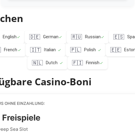
achen
🇩🇪
🇷🇺
🇪🇸
English
German
Russian
Spa

🇮🇹
🇵🇱
🇪🇪
French
Italian
Polish
Eston
🇳🇱
🇫🇮
Dutch
Finnish
ügbare Casino-Boni
S OHNE EINZAHLUNG:
 Freispiele
eep Sea Slot