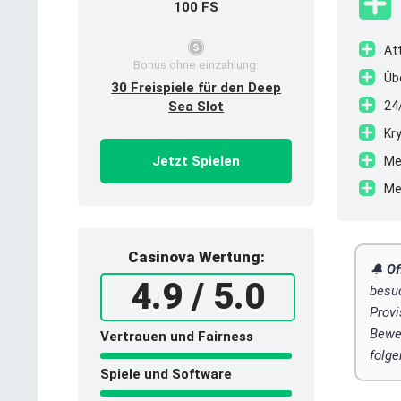
100 FS
At
Bonus ohne einzahlung:
Üb
30 Freispiele für den Deep
Sea Slot
24
Kr
Jetzt Spielen
Me
Me
Casinova Wertung:
🔔
Of
4.9 / 5.0
besuc
Provi
Bewe
Vertrauen und Fairness
folg
Spiele und Software