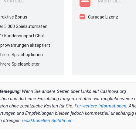
VORTEILE
NACHTEILE
traktive Bonus
Curacao Lizenz
er 5.000 Spielautomaten
/7 Kundensupport Chat
yptowährungen akzeptiert
hrere Sprachoptionen
hrere Spieleanbieter
fenlegung:
Wenn Sie andere Seiten über Links auf Casinova.org
hen und dort eine Einzahlung tätigen, erhalten wir möglicherweise 
sion ohne zusätzliche Kosten für Sie.
Für weitere Informationen
. All
rtungen und Empfehlungen bleiben jedoch kommerziell unabhängig 
en strengen
redaktionellen Richtlinien
.