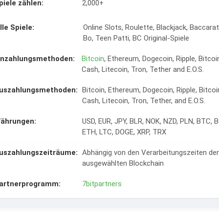
piele zählen:
2,000+
lle Spiele:
Online Slots, Roulette, Blackjack, Baccarat
Bo, Teen Patti, BC Original-Spiele
inzahlungsmethoden:
Bitcoin
, Ethereum, Dogecoin, Ripple, Bitcoi
Cash, Litecoin, Tron, Tether and E.O.S.
uszahlungsmethoden:
Bitcoin, Ethereum, Dogecoin, Ripple, Bitcoi
Cash, Litecoin, Tron, Tether, and E.O.S.
ährungen:
USD, EUR, JPY, BLR, NOK, NZD, PLN, BTC, 
ETH, LTC, DOGE, XRP, TRX
uszahlungszeiträume:
Abhängig von den Verarbeitungszeiten de
ausgewählten Blockchain
artnerprogramm:
7bitpartners