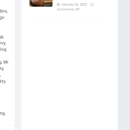
January 26, 2022
Comments Off
ios,
ngo
T
gi,
vy,
 Dog
, Mr.
ty,
,
ity,
ng,