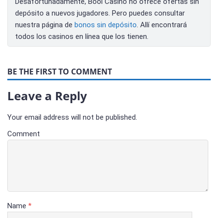
Desafortunadamente, Booi Casino no ofrece ofertas sin
depósito a nuevos jugadores. Pero puedes consultar
nuestra página de
bonos sin depósito
. Allí encontrará
todos los casinos en línea que los tienen.
BE THE FIRST TO COMMENT
Leave a Reply
Your email address will not be published.
Comment
Name
*