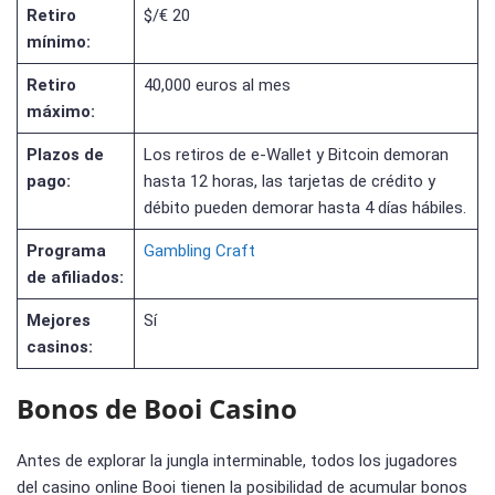
Retiro
$/€ 20
mínimo:
Retiro
40,000 euros al mes
máximo:
Plazos de
Los retiros de e-Wallet y Bitcoin demoran
pago:
hasta 12 horas, las tarjetas de crédito y
débito pueden demorar hasta 4 días hábiles.
Programa
Gambling Craft
de afiliados:
Mejores
Sí
casinos:
Bonos de Booi Casino
Antes de explorar la jungla interminable, todos los jugadores
del casino online Booi tienen la posibilidad de acumular bonos