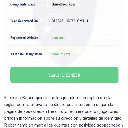
El casino Booi requiere que los jugadores cumplan con las
reglas contra el lavado de dinero que mantienen segura la
página de apuestas en línea. Esto requiere que los jugadores
brinden información sobre su dirección y detalles de identidad.
Riobet también marca las cuentas con actividad sospechosa y