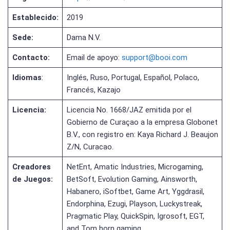
Establecido:
2019
Sede:
Dama N.V.
Contacto:
Email de apoyo:
support@booi.com
Idiomas
:
Inglés, Ruso, Portugal, Español, Polaco,
Francés, Kazajo
Licencia:
Licencia No. 1668/JAZ emitida por el
Gobierno de Curaçao a la empresa Globonet
B.V., con registro en: Kaya Richard J. Beaujon
Z/N, Curacao.
Creadores
NetEnt, Amatic Industries, Microgaming,
de Juegos:
BetSoft, Evolution Gaming, Ainsworth,
Habanero, iSoftbet, Game Art, Yggdrasil,
Endorphina, Ezugi, Playson, Luckystreak,
Pragmatic Play, QuickSpin, Igrosoft, EGT,
and Tom horn gaming.