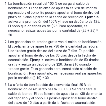
La bonificación inicial del 100 % se carga al saldo de
bonificación. El coeficiente de apuesta es x20 del monto
ingresado y el bono. Es posible apostar el bono dentro del
plazo de 5 días a partir de la fecha de recepción.
Ejemplo
:
activa una promoción del 100% y hace un depósito de $25.
El bono que obtienes es de $25. Para apostarlo, es
necesario realizar apuestas por la cantidad de (25 + 25) *
20.
Las ganancias de tiradas gratis van al saldo de bonificación.
El coeficiente de apuesta es x30 de la cantidad ganadora.
Use tiradas gratis dentro del plazo de 7 días. Es posible
apostar el bono dentro de los 30 días desde la fecha de
acumulación.
Ejemplo
: activa la bonificación de 50 tiradas
gratis y realiza un depósito de $20. Gana $10 usando
tiradas gratis. Esta ganancia será transferida al saldo de
bonificación. Para apostarlo, es necesario realizar apuestas
por la cantidad ($ 10) * 30.
La oferta de bonificación de bienvenida final: 50 % de
bonificación de refuerzo hasta 300 USD. Se transfiere al
saldo de bonos. El coeficiente de apuesta es x30 del monto
del depósito y el bono. Es posible apostar el bono dentro
del plazo de 10 días a partir de la fecha de acumulación.