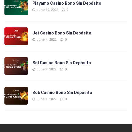
Playamo Casino Bono Sin Depósito
June 12, 2022
0
Jet Casino Bono Sin Depósito
June 4, 2022
0
Sol Casino Bono Sin Depósito
June 4, 2022
0
Bob Casino Bono Sin Depósito
June 1, 2022
0