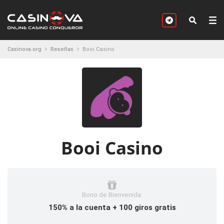
Casinova.org
Reseñas
Booi Casino
Booi Casino
Bono de Bienvenida:
150% a la cuenta + 100 giros gratis