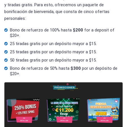
y tiradas gratis. Para esto, ofrecemos un paquete de
bonificación de bienvenida, que consta de cinco ofertas
personales:
Bono de refuerzo de 100% hasta
$200
for a deposit of
$20+.
25 tiradas gratis por un depósito mayor a $15.
25 tiradas gratis por un depósito mayor a $15.
50 tiradas gratis por un depósito mayor a $15.
Bono de refuerzo de 50% hasta
$300
por un depósito de
$20+.