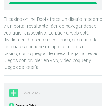
El casino online Booi ofrece un diseño moderno
y un portal resaltante fácil de navegar desde
cualquier dispositivo. La página web está
dividida en diferentes secciones, cada una de
las cuales contiene un tipo de juegos de
casino, como juegos de mesa, tragamonedas,
juegos con crupier en vivo, video póquer y
juegos de lotería.
VENTAJAS
Soporte 24/7