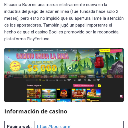
El casino Booi es una marca relativamente nueva en la
industria del juego de azar en línea (fue fundada hace solo 2
meses), pero esto no impidió que su apertura llame la atención
de los apostadores. También jugó un papel importante el
hecho de que el casino Booi es promovido por la reconocida
plataforma PlayFortuna.
Información de casino
Página web:
https://booi.com/