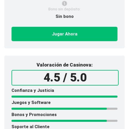
Bono sin depósito:
Sin bono
Jugar Ahora
Valoración de Casinova:
4.5 / 5.0
Confianza y Justicia
Juegos y Software
Bonos y Promociones
Soporte al Сliente