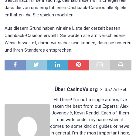
Geschmack ist sehr wichtig, deshalb haben wir sichergestellt,
dass die von uns empfohlenen Cashback-Casinos alle Spiele
enthalten, die Sie spielen möchten.
Aus diesem Grund haben wir eine Liste der derzeit besten
Cashback-Casinos erstellt. Sie wurden alle auf verschiedene
Weise bewertet, damit wir sicher sein können, dass sie unseren
und Ihren Standards entsprechen.
Über CasinoVa.org
357 Artikel
Hi There! I'm not a single author, I've
taken the best from our Experts:
Alex
Jovanović
,
Kevin Rendel
. Each of them
can write under my name when it
comes to some kind of guides or news!
In general, I'm the most important here,