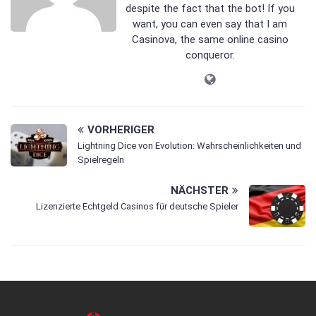
despite the fact that the bot! If you
want, you can even say that I am
Casinova, the same online casino
conqueror.
VORHERIGER
Lightning Dice von Evolution: Wahrscheinlichkeiten und
Spielregeln
NÄCHSTER
Lizenzierte Echtgeld Casinos für deutsche Spieler