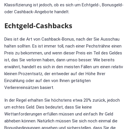
Klassifizierung ist jedoch, ob es sich um Echtgeld-, Bonusgeld-
oder Cashback-Angebote handelt.
Echtgeld-Cashbacks
Dies ist die Art von Cashback-Bonus, nach der Sie Ausschau
halten sollten. Es ist immer toll, nach einer Pechsträhne einen
Preis zu bekommen, und wenn dieser Preis ein Teil des Geldes
ist, das Sie verloren haben, dann umso besser. Wie bereits
erwähnt, handelt es sich in den meisten Fällen um einen relativ
kleinen Prozentsatz, der entweder auf der Höhe Ihrer
Einzahlung oder auf den von Ihnen getätigten
Verlierereinsätzen basiert.
In der Regel erhalten Sie höchstens etwa 20% zurück, jedoch
um echtes Geld. Dies bedeutet, dass Sie keine
Wettanforderungen erfüllen müssen und einfach Ihr Geld
abheben können. Natürlich müssen Sie sich noch einmal die
Bonusbedingungen ansehen und sicherstellen, dass Sie die