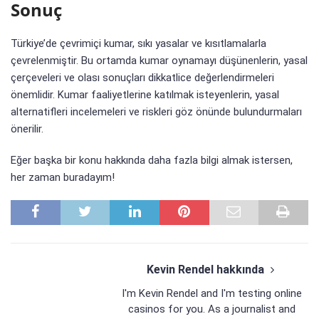
Sonuç
Türkiye’de çevrimiçi kumar, sıkı yasalar ve kısıtlamalarla
çevrelenmiştir. Bu ortamda kumar oynamayı düşünenlerin, yasal
çerçeveleri ve olası sonuçları dikkatlice değerlendirmeleri
önemlidir. Kumar faaliyetlerine katılmak isteyenlerin, yasal
alternatifleri incelemeleri ve riskleri göz önünde bulundurmaları
önerilir.
Eğer başka bir konu hakkında daha fazla bilgi almak istersen,
her zaman buradayım!
Kevin Rendel hakkında
I'm Kevin Rendel and I'm testing online
casinos for you. As a journalist and