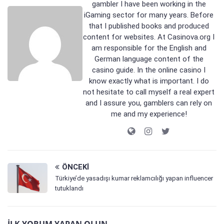
gambler I have been working in the
iGaming sector for many years. Before
that I published books and produced
content for websites. At Casinova.org I
am responsible for the English and
German language content of the
casino guide. In the online casino I
know exactly what is important. I do
not hesitate to call myself a real expert
and I assure you, gamblers can rely on
me and my experience!
ÖNCEKI
Türkiye’de yasadışı kumar reklamcılığı yapan influencer
tutuklandı
İLK YORUM YAPAN OLUN