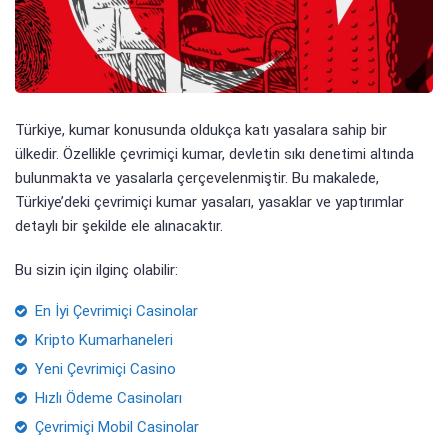
Türkiye, kumar konusunda oldukça katı yasalara sahip bir
ülkedir. Özellikle çevrimiçi kumar, devletin sıkı denetimi altında
bulunmakta ve yasalarla çerçevelenmiştir. Bu makalede,
Türkiye’deki çevrimiçi kumar yasaları, yasaklar ve yaptırımlar
detaylı bir şekilde ele alınacaktır.
Bu sizin için ilginç olabilir:
En İyi Çevrimiçi Casinolar
Kripto Kumarhaneleri
Yeni Çevrimiçi Casino
Hızlı Ödeme Casinoları
Çevrimiçi Mobil Casinolar