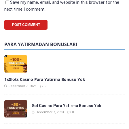
Save my name, email, and website in this browser for the
next time I comment.
PARA YATIRMADAN BONUSLARI
1xSlots Casino Para Yatırma Bonusu Yok
December 7, 2023
0
Sol Casino Para Yatırma Bonusu Yok
December 7, 2023
0