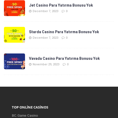
Jet Casino Para Yatırma Bonusu Yok
December 7, 2023
0
Starda Casino Para Yatırma Bonusu Yok
December 7, 2023
0
Vavada Casino Para Yatırma Bonusu Yok
November 29, 2023
0
TOP ONLINE CASINOS
BC.Game Casino