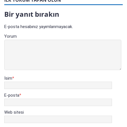
Bir yanıt bırakın
E-posta hesabınız yayımlanmayacak.
Yorum
İsim
*
E-posta
*
Web sitesi