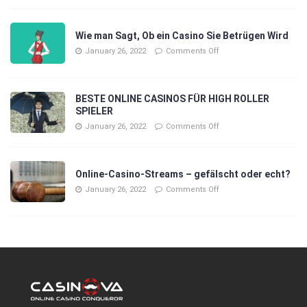
Wie man Sagt, Ob ein Casino Sie Betrügen Wird
January 26, 2022
Comments Off
BESTE ONLINE CASINOS FÜR HIGH ROLLER
SPIELER
January 26, 2022
Comments Off
Online-Casino-Streams – gefälscht oder echt?
January 26, 2022
Comments Off