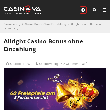
Casinova.org
Сasino Bonus Ohne Einzahlung
Allright Casino Bonus ohne
Einzahlung
Allright Casino Bonus ohne
Einzahlung
October 4, 2022
CasinoVa.org
Comments Off