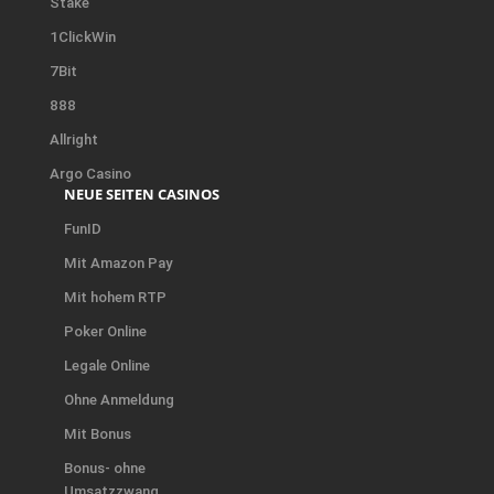
Stake
1ClickWin
7Bit
888
Allright
Argo Casino
NEUE SEITEN CASINOS
FunID
Mit Amazon Pay
Mit hohem RTP
Poker Online
Legale Online
Ohne Anmeldung
Mit Bonus
Bonus- ohne
Umsatzzwang