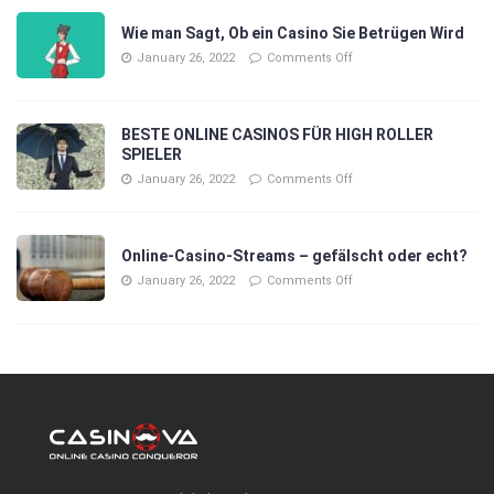
Wie man Sagt, Ob ein Casino Sie Betrügen Wird
January 26, 2022
Comments Off
BESTE ONLINE CASINOS FÜR HIGH ROLLER
SPIELER
January 26, 2022
Comments Off
Online-Casino-Streams – gefälscht oder echt?
January 26, 2022
Comments Off