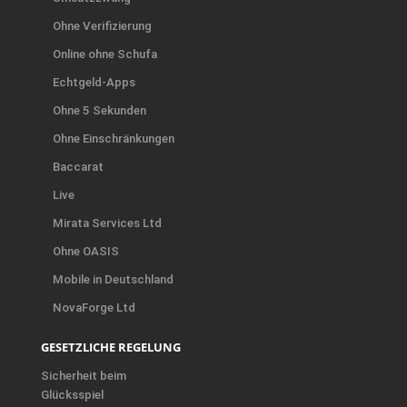
Ohne Verifizierung
Online ohne Schufa
Echtgeld-Apps
Ohne 5 Sekunden
Ohne Einschränkungen
Baccarat
Live
Mirata Services Ltd
Ohne OASIS
Mobile in Deutschland
NovaForge Ltd
GESETZLICHE REGELUNG
Sicherheit beim
Glücksspiel