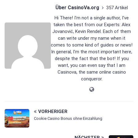
Über CasinoVa.org
357 Artikel
Hi There! I'm not a single author, I've
taken the best from our Experts:
Alex
Jovanović
,
Kevin Rendel
. Each of them
can write under my name when it
comes to some kind of guides or news!
In general, I'm the most important here,
despite the fact that the bot! If you
want, you can even say that I am
Casinova, the same online casino
conqueror.
VORHERIGER
Cookie Casino Bonus ohne Einzahlung
NÄCHSTER