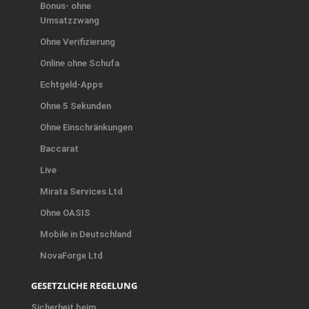
Bonus- ohne
Umsatzzwang
Ohne Verifizierung
Online ohne Schufa
Echtgeld-Apps
Ohne 5 Sekunden
Ohne Einschränkungen
Baccarat
Live
Mirata Services Ltd
Ohne OASIS
Mobile in Deutschland
NovaForge Ltd
GESETZLICHE REGELUNG
Sicherheit beim