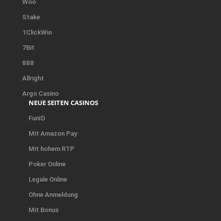
Woo
Stake
1ClickWin
7Bit
888
Allright
Argo Casino
NEUE SEITEN CASINOS
FunID
Mit Amazon Pay
Mit hohem RTP
Poker Online
Legale Online
Ohne Anmeldung
Mit Bonus