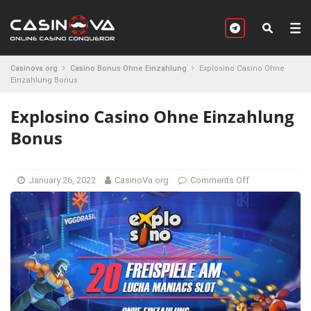
Casinova.org
Сasino Bonus Ohne Einzahlung
Explosino Casino Ohne
Einzahlung Bonus
Explosino Casino Ohne Einzahlung
Bonus
January 26, 2022
CasinoVa.org
Comments Off