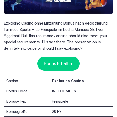
Explosino Casino ohne Einzahlung Bonus nach Registrierung
für neue Spieler – 20 Freispiele im Lucha Maniacs Slot von
Yggdrasil. But this real money casino should also meet your
special requirements. I’ll start there. The presentation is
definitely explosive or should I say explosino?
Bonus Erhalten
Casino:
Explosino Casino
Bonus Code
WELCOMEFS
Bonus-Typ:
Freispiele
Bonusgröße:
20 FS