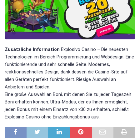
Zusätzliche Information
Explosivo Casino – Die neuesten
Technologien im Bereich Programmierung und Webdesign. Eine
funktionierende und sehr schnelle Seite. Modernes,
reaktionsschnelles Design, dank dessen die Casino-Site auf
allen Geräten perfekt funktioniert. Riesige Auswahl an
Anbietern und Spielen.
Eine große Auswahl an Boni, mit denen Sie zu jeder Tageszeit
Boni erhalten können. Ultra-Modus, der es Ihnen ermöglicht,
jeden Bonus mit einem Einsatz von x30 zu erhalten, schließt
Explosino Casino ohne Einzahlungsbonus aus.