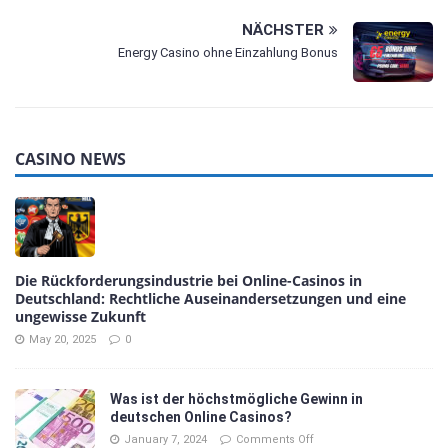
NÄCHSTER
Energy Casino ohne Einzahlung Bonus
CASINO NEWS
Die Rückforderungsindustrie bei Online-Casinos in
Deutschland: Rechtliche Auseinandersetzungen und eine
ungewisse Zukunft
May 20, 2025
0
Was ist der höchstmögliche Gewinn in
deutschen Online Casinos?
January 7, 2024
Comments Off