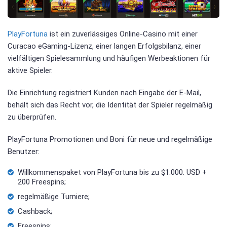
PlayFortuna
ist ein zuverlässiges Online-Casino mit einer
Curacao eGaming-Lizenz, einer langen Erfolgsbilanz, einer
vielfältigen Spielesammlung und häufigen Werbeaktionen für
aktive Spieler.
Die Einrichtung registriert Kunden nach Eingabe der E-Mail,
behält sich das Recht vor, die Identität der Spieler regelmäßig
zu überprüfen.
PlayFortuna Promotionen und Boni für neue und regelmäßige
Benutzer:
Willkommenspaket von PlayFortuna bis zu $1.000. USD +
200 Freespins;
regelmäßige Turniere;
Cashback;
Freespins;