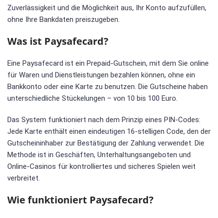
Zuverlässigkeit und die Möglichkeit aus, Ihr Konto aufzufüllen,
ohne Ihre Bankdaten preiszugeben.
Was ist Paysafecard?
Eine Paysafecard ist ein Prepaid-Gutschein, mit dem Sie online
für Waren und Dienstleistungen bezahlen können, ohne ein
Bankkonto oder eine Karte zu benutzen. Die Gutscheine haben
unterschiedliche Stückelungen – von 10 bis 100 Euro.
Das System funktioniert nach dem Prinzip eines PIN-Codes:
Jede Karte enthält einen eindeutigen 16-stelligen Code, den der
Gutscheininhaber zur Bestätigung der Zahlung verwendet. Die
Methode ist in Geschäften, Unterhaltungsangeboten und
Online-Casinos für kontrolliertes und sicheres Spielen weit
verbreitet.
Wie funktioniert Paysafecard?