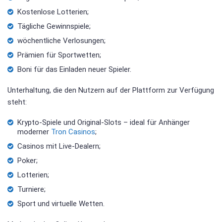
Kostenlose Lotterien;
Tägliche Gewinnspiele;
wöchentliche Verlosungen;
Prämien für Sportwetten;
Boni für das Einladen neuer Spieler.
Unterhaltung, die den Nutzern auf der Plattform zur Verfügung
steht:
Krypto-Spiele und Original-Slots – ideal für Anhänger
moderner
Tron Casinos
;
Casinos mit Live-Dealern;
Poker;
Lotterien;
Turniere;
Sport und virtuelle Wetten.