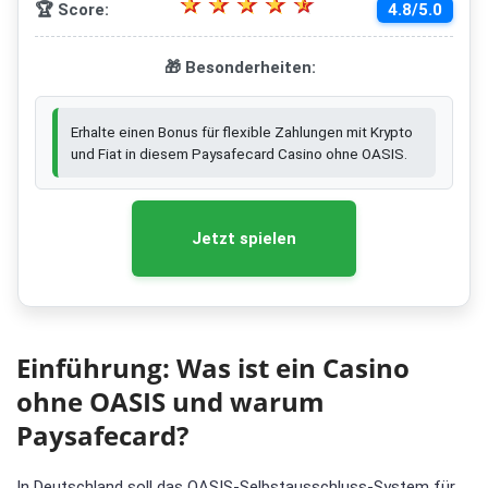
🏆 Score:
4.8/5.0
🎁 Besonderheiten:
Erhalte einen Bonus für flexible Zahlungen mit Krypto
und Fiat in diesem Paysafecard Casino ohne OASIS.
Jetzt spielen
Einführung: Was ist ein Casino
ohne OASIS und warum
Paysafecard?
In Deutschland soll das OASIS-Selbstausschluss-System für