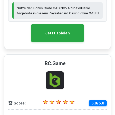
Nutze den Bonus Code CASINOVA für exklusive
Angebote in diesem Paysafecard Casino ohne OASIS.
Jetzt spielen
BC.Game
🏆 Score:
5.0/5.0