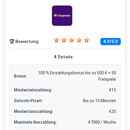
🏆 Bewertung:
4.9/5.0
⬇️ Details:
100 % Einzahlungsbonus bis zu 500 € + 50
Bonus:
Freispiele
Mindesteinzahlung:
€15
Gutschriftzeit:
Bis zu 15 Minuten
Mindestauszahlung:
€25
Maximale Auszahlung:
€7000 / Woche