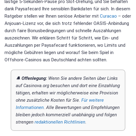
lästige 5-Sekunden-Pause pro Slot-Drehung, und Sie behalten
dank Paysafecard Ihre sensiblen Bankdaten für sich. In diesem
Ratgeber stellen wir Ihnen seriöse Anbieter mit
Curacao
– oder
Anjouan-Lizenz vor, die sich trotz fehlender OASIS-Anbindung
durch faire Bonusbedingungen und schnelle Auszahlungen
auszeichnen. Wir erklären Schritt für Schritt, wie Ein- und
Auszahlungen per Paysafecard funktionieren, wo Limits und
mögliche Gebühren liegen und worauf Sie beim Spiel in
Offshore-Casinos aus Deutschland achten sollten.
🔔
Offenlegung:
Wenn Sie andere Seiten über Links
auf Casinova.org besuchen und dort eine Einzahlung
tätigen, erhalten wir möglicherweise eine Provision
ohne zusätzliche Kosten für Sie.
Für weitere
Informationen
. Alle Bewertungen und Empfehlungen
bleiben jedoch kommerziell unabhängig und folgen
strengen
redaktionellen Richtlinien
.