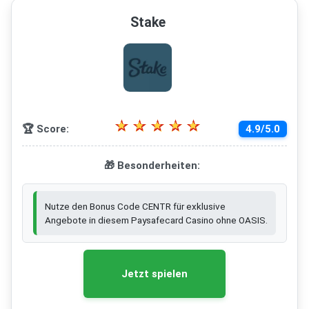
Stake
🏆 Score:
4.9/5.0
🎁 Besonderheiten:
Nutze den Bonus Code CENTR für exklusive
Angebote in diesem Paysafecard Casino ohne OASIS.
Jetzt spielen