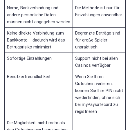
Name, Bankverbindung und
Die Methode ist nur für
andere persönliche Daten
Einzahlungen anwendbar
müssen nicht angegeben werden
Keine direkte Verbindung zum
Begrenzte Beträge sind
Bankkonto – dadurch wird das
für große Spieler
Betrugsrisiko minimiert
unpraktisch
Sofortige Einzahlungen
Support nicht bei allen
Casinos verfügbar
Benutzerfreundlichkeit
Wenn Sie Ihren
Gutschein verlieren,
können Sie Ihre PIN nicht
wiederfinden, ohne sich
bei myPaysafecard zu
registrieren
Die Möglichkeit, nicht mehr als
den Gutscheinwert auszugeben,