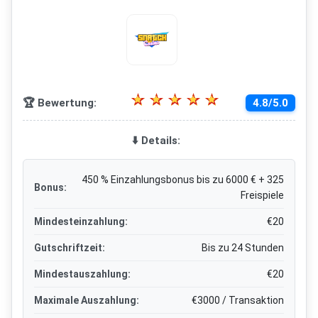
🏆 Bewertung:
4.8/5.0
⬇️ Details:
450 % Einzahlungsbonus bis zu 6000 € + 325
Bonus:
Freispiele
Mindesteinzahlung:
€20
Gutschriftzeit:
Bis zu 24 Stunden
Mindestauszahlung:
€20
Maximale Auszahlung:
€3000 / Transaktion