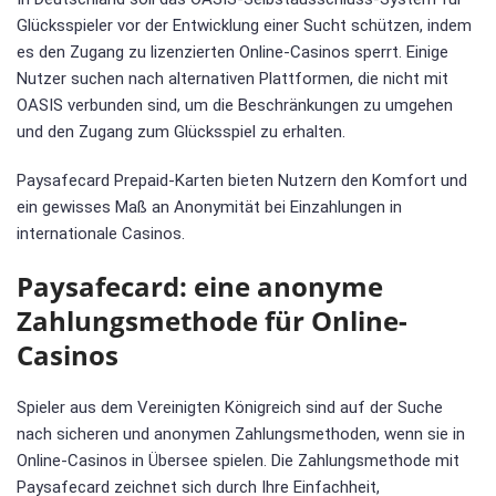
Glücksspieler vor der Entwicklung einer Sucht schützen, indem
es den Zugang zu lizenzierten Online-Casinos sperrt. Einige
Nutzer suchen nach alternativen Plattformen, die nicht mit
OASIS verbunden sind, um die Beschränkungen zu umgehen
und den Zugang zum Glücksspiel zu erhalten.
Paysafecard Prepaid-Karten bieten Nutzern den Komfort und
ein gewisses Maß an Anonymität bei Einzahlungen in
internationale Casinos.
Paysafecard: eine anonyme
Zahlungsmethode für Online-
Casinos
Spieler aus dem Vereinigten Königreich sind auf der Suche
nach sicheren und anonymen Zahlungsmethoden, wenn sie in
Online-Casinos in Übersee spielen. Die Zahlungsmethode mit
Paysafecard zeichnet sich durch Ihre Einfachheit,