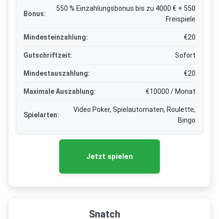
550 % Einzahlungsbonus bis zu 4000 € + 550
Bonus:
Freispiele
Mindesteinzahlung:
€20
Gutschriftzeit:
Sofort
Mindestauszahlung:
€20
Maximale Auszahlung:
€10000 / Monat
Video Poker, Spielautomaten, Roulette,
Spielarten:
Bingo
Jetzt spielen
Snatch