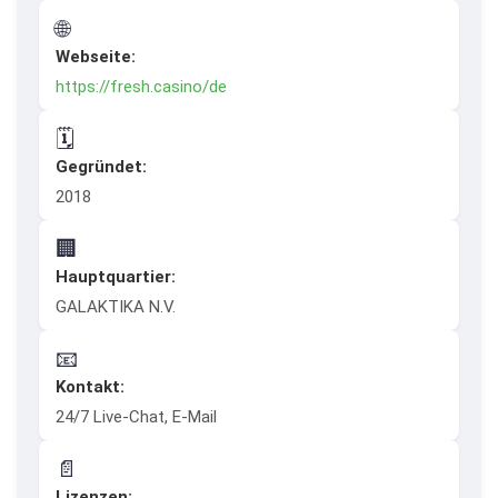
🌐
Webseite:
https://fresh.casino/de
🗓️
Gegründet:
2018
🏢
Hauptquartier:
GALAKTIKA N.V.
📧
Kontakt:
24/7 Live-Chat, E-Mail
📄
Lizenzen: