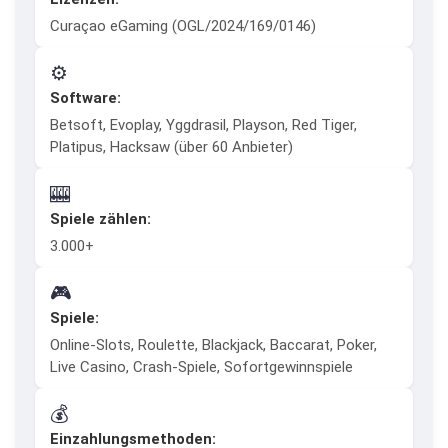
Curaçao eGaming (OGL/2024/169/0146)
⚙️
Software:
Betsoft, Evoplay, Yggdrasil, Playson, Red Tiger,
Platipus, Hacksaw (über 60 Anbieter)
🎰
Spiele zählen:
3.000+
🎮
Spiele:
Online-Slots, Roulette, Blackjack, Baccarat, Poker,
Live Casino, Crash-Spiele, Sofortgewinnspiele
💰
Einzahlungsmethoden: