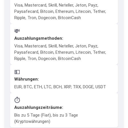
Visa, Mastercard, Skrill, Neteller, Jeton, Payz,
Paysafecard, Bitcoin, Ethereum, Litecoin, Tether,
Ripple, Tron, Dogecoin, BitcoinCash
💸
Auszahlungsmethoden:
Visa, Mastercard, Skrill, Neteller, Jeton, Payz,
Paysafecard, Bitcoin, Ethereum, Litecoin, Tether,
Ripple, Tron, Dogecoin, BitcoinCash
💵
Währungen:
EUR, BTC, ETH, LTC, BCH, XRP, TRX, DOGE, USDT
⏱️
Auszahlungszeiträume:
Bis zu 5 Tage (Fiat), bis zu 3 Tage
(Kryptowährungen)