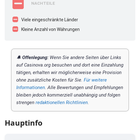
NACHTEILE
Viele eingeschränkte Länder
Kleine Anzahl von Währungen
🔔
Offenlegung:
Wenn Sie andere Seiten über Links
auf Casinova.org besuchen und dort eine Einzahlung
tätigen, erhalten wir möglicherweise eine Provision
ohne zusätzliche Kosten für Sie.
Für weitere
Informationen
. Alle Bewertungen und Empfehlungen
bleiben jedoch kommerziell unabhängig und folgen
strengen
redaktionellen Richtlinien
.
Hauptinfo