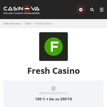
Casinova.org
Tests
Fresh Casino
Fresh Casino
Willkommensbonus:
100 % + bis zu 200 FS