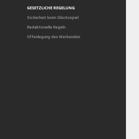
GESETZLICHE REGELUNG
Sicherheit beim Glücksspiel
Redaktionelle Regeln
Offenlegung des Werbenden