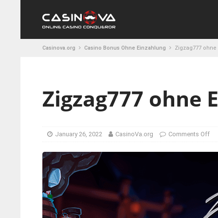
Casinova.org
Сasino Bonus Ohne Einzahlung
Zigzag777 ohne
Zigzag777 ohne 
January 26, 2022
CasinoVa.org
Comments Off