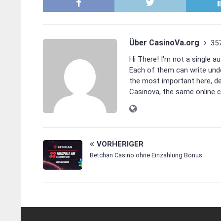
Über CasinoVa.org
357
Hi There! I'm not a single a
Each of them can write und
the most important here, de
Casinova, the same online c
VORHERIGER
Betchan Casino ohne Einzahlung Bonus