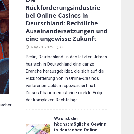
Rückforderungsindustrie
bei Online-Casinos in
Deutschland: Rechtliche
Auseinandersetzungen und
eine ungewisse Zukunft
May 20, 2025
0
Berlin, Deutschland. In den letzten Jahren
hat sich in Deutschland eine ganze
Branche herausgebildet, die sich auf die
Rückforderung von in Online-Casinos
verlorenen Geldern spezialisiert hat.
Dieses Phänomen ist eine direkte Folge
der komplexen Rechtslage,
ischer
Was ist der
höchstmögliche Gewinn
in deutschen Online