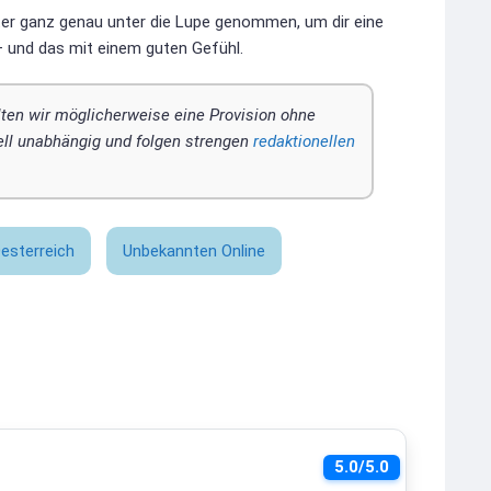
eter ganz genau unter die Lupe genommen, um dir eine
– und das mit einem guten Gefühl.
lten wir möglicherweise eine Provision ohne
ll unabhängig und folgen strengen
redaktionellen
Oesterreich
Unbekannten Online
5.0/5.0