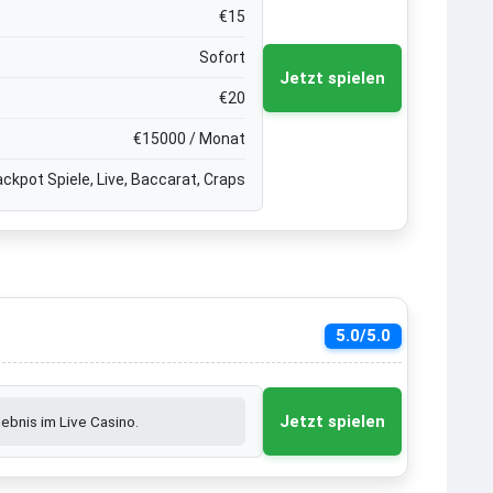
€15
Sofort
Jetzt spielen
€20
€15000 / Monat
ckpot Spiele, Live, Baccarat, Craps
5.0/5.0
Jetzt spielen
ebnis im Live Casino.