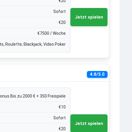
€20
Sofort
Jetzt spielen
€20
€7500 / Woche
ts, Roulette, Blackjack, Video Poker
4.8/5.0
nus Bis zu 2000 € + 350 Freispiele
€10
Sofort
Jetzt spielen
€20