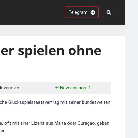
Telegram
her spielen ohne
Jovanović
➕
New casinos: 1
tsche Glücksspielstaatsvertrag mit seiner bundesweiten
re, oft mit einer Lizenz aus Malta oder Curaçao, geben
zen.