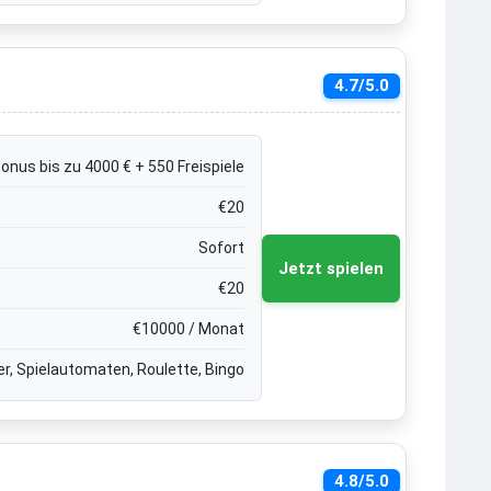
4.7/5.0
nus bis zu 4000 € + 550 Freispiele
€20
Sofort
Jetzt spielen
€20
€10000 / Monat
r, Spielautomaten, Roulette, Bingo
4.8/5.0