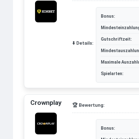
Bonus:
Mindesteinzahlun
Gutschriftzeit:
⬇️ Details:
Mindestauszahlun
Maximale Auszahl
Spielarten:
Crownplay
🏆 Bewertung:
Bonus: