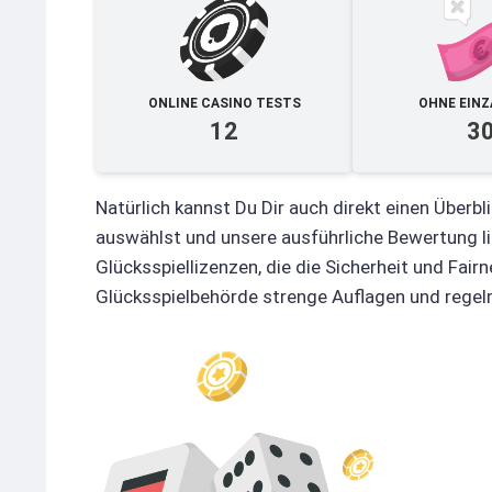
ONLINE CASINO TESTS
OHNE EIN
12
3
Natürlich kannst Du Dir auch direkt einen Überb
auswählst und unsere ausführliche Bewertung li
Glücksspiellizenzen, die die Sicherheit und Fai
Glücksspielbehörde strenge Auflagen und regelm