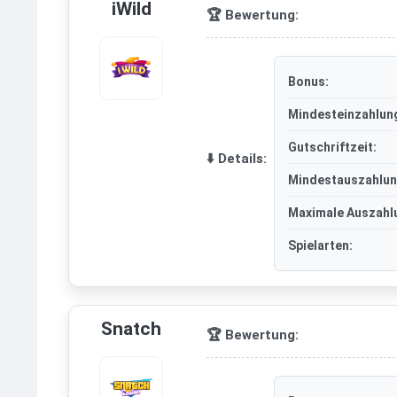
iWild
🏆 Bewertung:
Bonus:
Mindesteinzahlun
Gutschriftzeit:
⬇️ Details:
Mindestauszahlun
Maximale Auszahl
Spielarten:
Snatch
🏆 Bewertung: