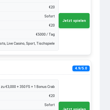
€20
Sofort
Jetzt spielen
€20
€5000 / Tag
lots, Live Casino, Sport, Tischspiele
4.9/5.0
zu €3,000 + 350 FS + 1 Bonus Crab
€20
Sofort
Jetzt spielen