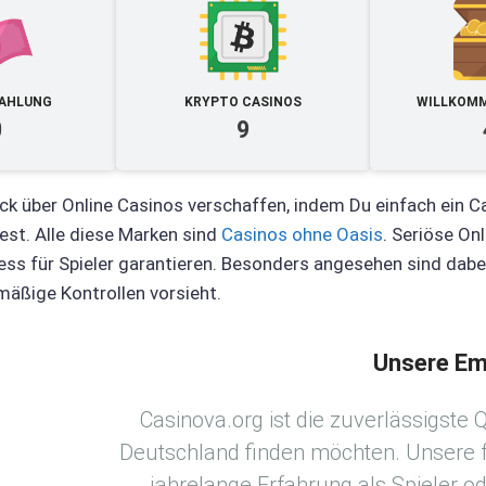
ZAHLUNG
KRYPTO CASINOS
WILLKOM
0
9
lick über Online Casinos verschaffen, indem Du einfach ein 
est. Alle diese Marken sind
Casinos ohne Oasis
. Seriöse On
rness für Spieler garantieren. Besonders angesehen sind dab
äßige Kontrollen vorsieht.
Unsere Em
Casinova.org ist die zuverlässigste 
Deutschland finden möchten. Unsere 
jahrelange Erfahrung als Spieler o