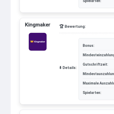
Spielarten:
Kingmaker
🏆 Bewertung:
Bonus:
Mindesteinzahlun
Gutschriftzeit:
⬇️ Details:
Mindestauszahlun
Maximale Auszahl
Spielarten: