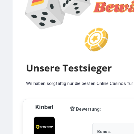
Unsere Testsieger
Wir haben sorgfältig nur die besten Online Casinos fü
Kinbet
🏆 Bewertung:
Bonus: