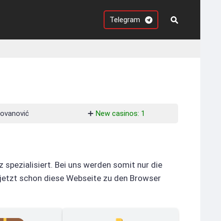
Telegram
Jovanović
➕
New casinos: 1
 spezialisiert. Bei uns werden somit nur die
l jetzt schon diese Webseite zu den Browser