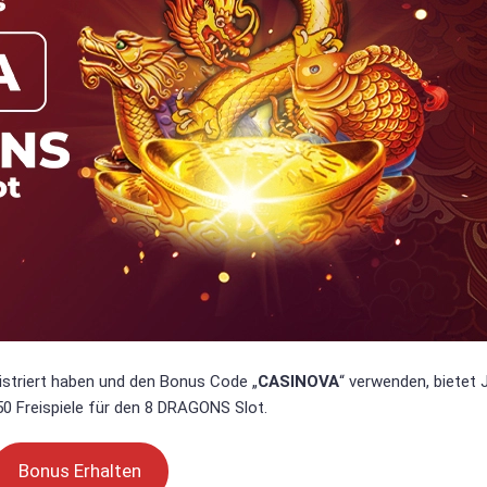
egistriert haben und den Bonus Code „
CASINOVA
“ verwenden, bietet 
0 Freispiele für den 8 DRAGONS Slot.
Bonus Erhalten