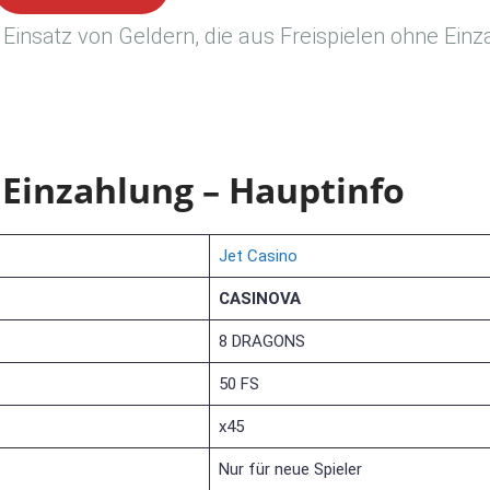
insatz von Geldern, die aus Freispielen ohne Einz
 Einzahlung – Hauptinfo
Jet Casino
CASINOVA
8 DRAGONS
50 FS
x45
Nur für neue Spieler