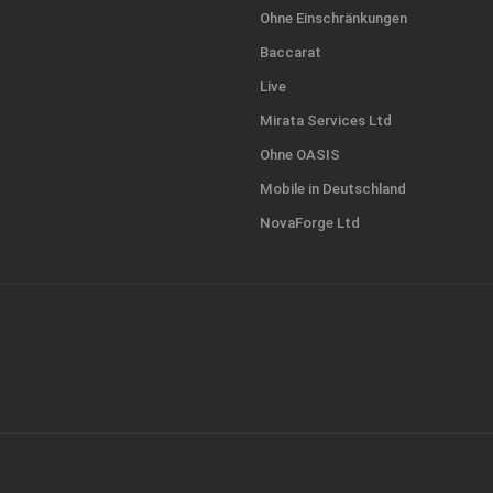
Ohne Einschränkungen
Baccarat
Live
Mirata Services Ltd
Ohne OASIS
Mobile in Deutschland
NovaForge Ltd