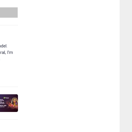
ndel
.
al, I'm
m