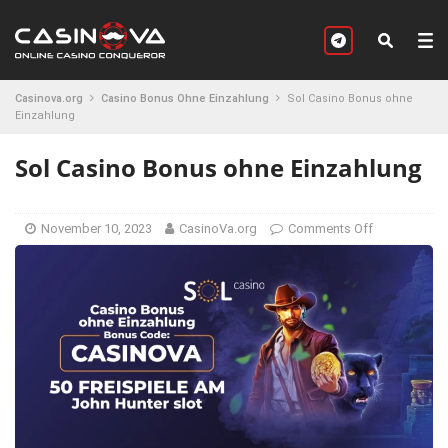
Casinova.org
Сasino Bonus Ohne Einzahlung
Sol Casino Bonus ohne
Einzahlung
Sol Casino Bonus ohne Einzahlung
November 10, 2023
CasinoVa.org
Comments Off