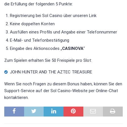
die Erfüllung der folgenden 5 Punkte:
Registrierung bei Sol Casino über unseren Link
Keine doppelten Konten
Ausfüllen eines Profils und Angabe einer Telefonnummer
E-Mail- und Telefonbestätigung
Eingabe des Aktionscodes „
CASINOVA
“
Zum Spielen erhalten Sie 50 Freispiele pro Slot:
JOHN HUNTER AND THE AZTEC TREASURE
Wenn Sie noch Fragen zu diesem Bonus haben, können Sie den
Support-Service auf der Sol Casino-Website per Online-Chat
kontaktieren.