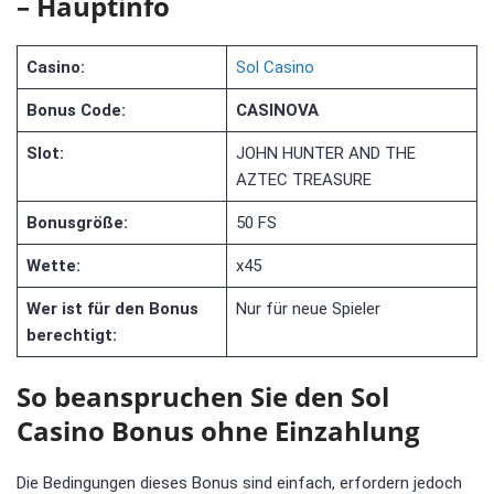
– Hauptinfo
Casino:
Sol Casino
Bonus Code:
CASINOVA
Slot:
JOHN HUNTER AND THE
AZTEC TREASURE
Bonusgröße:
50 FS
Wette:
x45
Wer ist für den Bonus
Nur für neue Spieler
berechtigt:
So beanspruchen Sie den Sol
Casino Bonus ohne Einzahlung
Die Bedingungen dieses Bonus sind einfach, erfordern jedoch