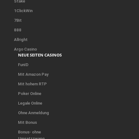
Stake
1ClickWin
7Bit
888
Allright
Argo Casino
NEUE SEITEN CASINOS
FunID
Mit Amazon Pay
Mit hohem RTP
Poker Online
Legale Online
Ohne Anmeldung
Mit Bonus
Bonus- ohne
Umsatzzwang