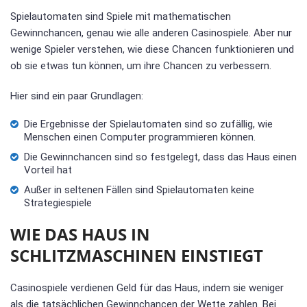
Spielautomaten sind Spiele mit mathematischen
Gewinnchancen, genau wie alle anderen Casinospiele. Aber nur
wenige Spieler verstehen, wie diese Chancen funktionieren und
ob sie etwas tun können, um ihre Chancen zu verbessern.
Hier sind ein paar Grundlagen:
Die Ergebnisse der Spielautomaten sind so zufällig, wie
Menschen einen Computer programmieren können.
Die Gewinnchancen sind so festgelegt, dass das Haus einen
Vorteil hat
Außer in seltenen Fällen sind Spielautomaten keine
Strategiespiele
WIE DAS HAUS IN
SCHLITZMASCHINEN EINSTIEGT
Casinospiele verdienen Geld für das Haus, indem sie weniger
als die tatsächlichen Gewinnchancen der Wette zahlen. Bei