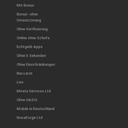
Mit Bonus
Bonus- ohne
Umsatzzwang
Ohne Verifizierung
Online ohne Schufa
Echtgeld-Apps
Ohne 5 Sekunden
Ohne Einschränkungen
Baccarat
Live
Mirata Services Ltd
Ohne OASIS
Mobile in Deutschland
NovaForge Ltd