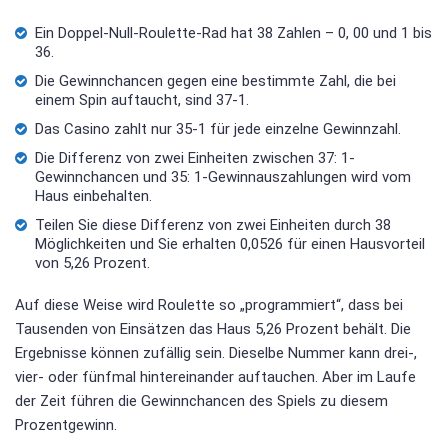
Ein Doppel-Null-Roulette-Rad hat 38 Zahlen – 0, 00 und 1 bis
36.
Die Gewinnchancen gegen eine bestimmte Zahl, die bei
einem Spin auftaucht, sind 37-1.
Das Casino zahlt nur 35-1 für jede einzelne Gewinnzahl.
Die Differenz von zwei Einheiten zwischen 37: 1-
Gewinnchancen und 35: 1-Gewinnauszahlungen wird vom
Haus einbehalten.
Teilen Sie diese Differenz von zwei Einheiten durch 38
Möglichkeiten und Sie erhalten 0,0526 für einen Hausvorteil
von 5,26 Prozent.
Auf diese Weise wird Roulette so „programmiert“, dass bei
Tausenden von Einsätzen das Haus 5,26 Prozent behält. Die
Ergebnisse können zufällig sein. Dieselbe Nummer kann drei-,
vier- oder fünfmal hintereinander auftauchen. Aber im Laufe
der Zeit führen die Gewinnchancen des Spiels zu diesem
Prozentgewinn.