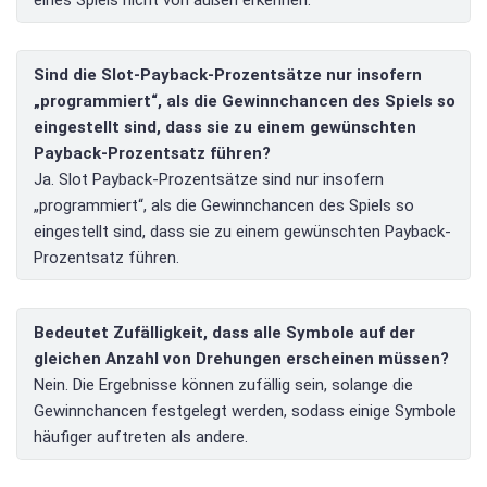
eines Spiels nicht von außen erkennen.
Sind die Slot-Payback-Prozentsätze nur insofern
„programmiert“, als die Gewinnchancen des Spiels so
eingestellt sind, dass sie zu einem gewünschten
Payback-Prozentsatz führen?
Ja. Slot Payback-Prozentsätze sind nur insofern
„programmiert“, als die Gewinnchancen des Spiels so
eingestellt sind, dass sie zu einem gewünschten Payback-
Prozentsatz führen.
Bedeutet Zufälligkeit, dass alle Symbole auf der
gleichen Anzahl von Drehungen erscheinen müssen?
Nein. Die Ergebnisse können zufällig sein, solange die
Gewinnchancen festgelegt werden, sodass einige Symbole
häufiger auftreten als andere.