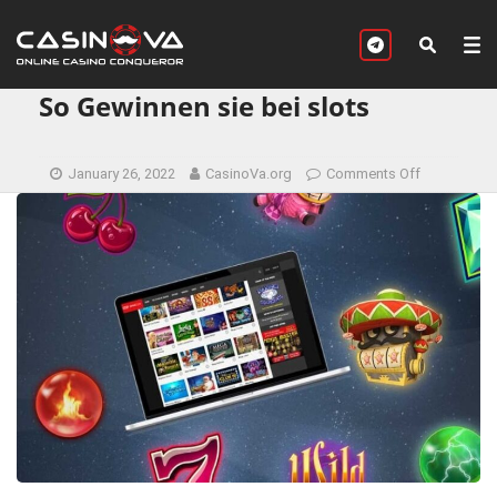
So Gewinnen sie bei slots
January 26, 2022
CasinoVa.org
Comments Off