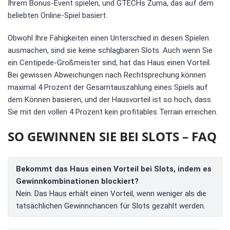
Ihrem Bonus-Event spielen, und GTECHs Zuma, das auf dem
beliebten Online-Spiel basiert.
Obwohl Ihre Fähigkeiten einen Unterschied in diesen Spielen
ausmachen, sind sie keine schlagbaren Slots. Auch wenn Sie
ein Centipede-Großmeister sind, hat das Haus einen Vorteil.
Bei gewissen Abweichungen nach Rechtsprechung können
maximal 4 Prozent der Gesamtauszahlung eines Spiels auf
dem Können basieren, und der Hausvorteil ist so hoch, dass
Sie mit den vollen 4 Prozent kein profitables Terrain erreichen.
SO GEWINNEN SIE BEI SLOTS – FAQ
Bekommt das Haus einen Vorteil bei Slots, indem es
Gewinnkombinationen blockiert?
Nein. Das Haus erhält einen Vorteil, wenn weniger als die
tatsächlichen Gewinnchancen für Slots gezahlt werden.