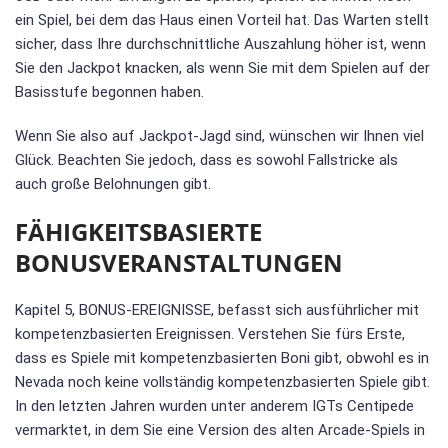
ein Spiel, bei dem das Haus einen Vorteil hat. Das Warten stellt
sicher, dass Ihre durchschnittliche Auszahlung höher ist, wenn
Sie den Jackpot knacken, als wenn Sie mit dem Spielen auf der
Basisstufe begonnen haben.
Wenn Sie also auf Jackpot-Jagd sind, wünschen wir Ihnen viel
Glück. Beachten Sie jedoch, dass es sowohl Fallstricke als
auch große Belohnungen gibt.
FÄHIGKEITSBASIERTE
BONUSVERANSTALTUNGEN
Kapitel 5, BONUS-EREIGNISSE, befasst sich ausführlicher mit
kompetenzbasierten Ereignissen. Verstehen Sie fürs Erste,
dass es Spiele mit kompetenzbasierten Boni gibt, obwohl es in
Nevada noch keine vollständig kompetenzbasierten Spiele gibt.
In den letzten Jahren wurden unter anderem IGTs Centipede
vermarktet, in dem Sie eine Version des alten Arcade-Spiels in